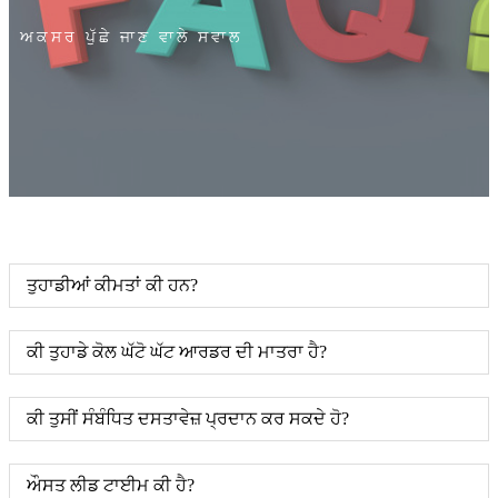
ਅਕਸਰ ਪੁੱਛੇ ਜਾਣ ਵਾਲੇ ਸਵਾਲ
ਤੁਹਾਡੀਆਂ ਕੀਮਤਾਂ ਕੀ ਹਨ?
ਕੀ ਤੁਹਾਡੇ ਕੋਲ ਘੱਟੋ ਘੱਟ ਆਰਡਰ ਦੀ ਮਾਤਰਾ ਹੈ?
ਕੀ ਤੁਸੀਂ ਸੰਬੰਧਿਤ ਦਸਤਾਵੇਜ਼ ਪ੍ਰਦਾਨ ਕਰ ਸਕਦੇ ਹੋ?
ਔਸਤ ਲੀਡ ਟਾਈਮ ਕੀ ਹੈ?