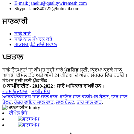
E-mail: janeliu@qualitywiremesh.com
Skype: Jane840725@hotmail.com
ਜਾਣਕਾਰੀ
ਸਾਡੇ ਬਾਰੇ
ਸਾਡੇ ਨਾਲ ਸੰਪਰਕ ਕਰੋ
ਅਕਸਰ ਪੁੱਛੇ ਜਾਂਦੇ ਸਵਾਲ
ਪੜਤਾਲ
ਸਾਡੇ ਉਤਪਾਦਾਂ ਜਾਂ ਕੀਮਤ ਸੂਚੀ ਬਾਰੇ ਪੁੱਛਗਿੱਛ ਲਈ, ਕਿਰਪਾ ਕਰਕੇ ਸਾਨੂੰ
ਆਪਣੀ ਈਮੇਲ ਛੱਡੋ ਅਤੇ ਅਸੀਂ 24 ਘੰਟਿਆਂ ਦੇ ਅੰਦਰ ਸੰਪਰਕ ਵਿੱਚ ਰਹਾਂਗੇ।
ਕੀਮਤ ਸੂਚੀ ਲਈ ਪੁੱਛਗਿੱਛ
© ਕਾਪੀਰਾਈਟ - 2010-2022 : ਸਾਰੇ ਅਧਿਕਾਰ ਰਾਖਵੇਂ ਹਨ।
ਗਰਮ ਉਤਪਾਦ
-
ਸਾਈਟਮੈਪ
ਆਰਕੀਟੈਕਚਰਲ ਤਾਰ ਜਾਲ ਵਾੜ
,
ਵਾਇਰ ਜਾਲ ਕਨਵੇਅਰ ਬੈਲਟ
,
ਤਾਰ ਜਾਲ
ਬੈਲਟ
,
ਰੇਜ਼ਰ ਵਾਇਰ ਜਾਲ ਵਾੜ
,
ਜਾਲ ਬੈਲਟ
,
ਤਾਰ ਜਾਲ ਵਾੜ
,
ਈਮੇਲ ਭੇਜੋ
ਵਟਸਐਪ
ਵਟਸਐਪ