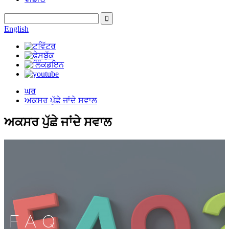
English
ਘਰ
ਅਕਸਰ ਪੁੱਛੇ ਜਾਂਦੇ ਸਵਾਲ
ਅਕਸਰ ਪੁੱਛੇ ਜਾਂਦੇ ਸਵਾਲ
FAQ