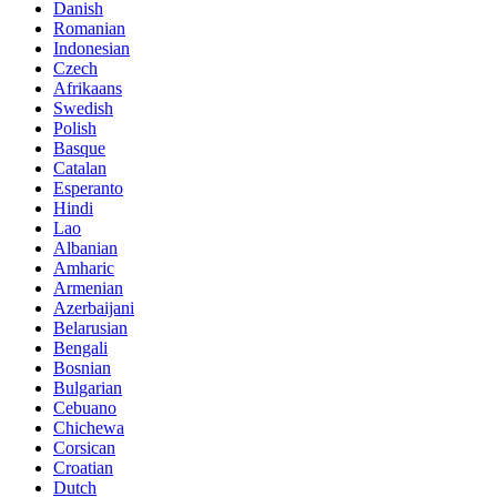
Danish
Romanian
Indonesian
Czech
Afrikaans
Swedish
Polish
Basque
Catalan
Esperanto
Hindi
Lao
Albanian
Amharic
Armenian
Azerbaijani
Belarusian
Bengali
Bosnian
Bulgarian
Cebuano
Chichewa
Corsican
Croatian
Dutch