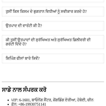
ਤੁਸੀਂ ਕਿਸ ਕਿਸਮ ਦੇ ਭੁਗਤਾਨ ਵਿਧੀਆਂ ਨੂੰ ਸਵੀਕਾਰ ਕਰਦੇ ਹੋ?
ਉਤਪਾਦ ਦੀ ਵਾਰੰਟੀ ਕੀ ਹੈ?
ਕੀ ਤੁਸੀਂ ਉਤਪਾਦਾਂ ਦੀ ਸੁਰੱਖਿਅਤ ਅਤੇ ਸੁਰੱਖਿਅਤ ਡਿਲੀਵਰੀ ਦੀ
ਗਰੰਟੀ ਦਿੰਦੇ ਹੋ?
ਸ਼ਿਪਿੰਗ ਫੀਸਾਂ ਬਾਰੇ ਕਿਵੇਂ?
ਸਾਡੇ ਨਾਲ ਸੰਪਰਕ ਕਰੋ
ਪਤਾ: 6-1601, ਬਾਓਨੇਂਗ ਸੈਂਟਰ, ਜ਼ੇਂਗਡਿੰਗ ਏਰੀਆ, ਹੇਬੇਈ, ਚੀਨ
ਫ਼ੋਨ: +86-19930751141