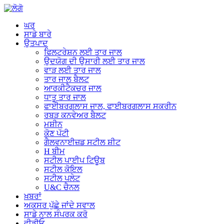
ਘਰ
ਸਾਡੇ ਬਾਰੇ
ਉਤਪਾਦ
ਫਿਲਟਰੇਸ਼ਨ ਲਈ ਤਾਰ ਜਾਲ
ਉਦਯੋਗ ਦੀ ਉਸਾਰੀ ਲਈ ਤਾਰ ਜਾਲ
ਵਾੜ ਲਈ ਤਾਰ ਜਾਲ
ਤਾਰ ਜਾਲ ਬੈਲਟ
ਆਰਕੀਟੈਕਚਰ ਜਾਲ
ਧਾਤੂ ਤਾਰ ਜਾਲ
ਫਾਈਬਰਗਲਾਸ ਜਾਲ, ਫਾਈਬਰਗਲਾਸ ਸਕਰੀਨ
ਰਬੜ ਕਨਵੇਅਰ ਬੈਲਟ
ਮਸ਼ੀਨ
ਕੋਣ ਪੱਟੀ
ਗੈਲਵਨਾਈਜ਼ਡ ਸਟੀਲ ਸ਼ੀਟ
H ਬੀਮ
ਸਟੀਲ ਪਾਈਪ ਟਿਊਬ
ਸਟੀਲ ਕੋਇਲ
ਸਟੀਲ ਪਲੇਟ
U&C ਚੈਨਲ
ਖ਼ਬਰਾਂ
ਅਕਸਰ ਪੁੱਛੇ ਜਾਂਦੇ ਸਵਾਲ
ਸਾਡੇ ਨਾਲ ਸੰਪਰਕ ਕਰੋ
ਵੀਡੀਓ