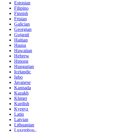
Estonian
Filipino
Finnish
Frisian
Galician
Georgian
Gujarati
Haitian
Hausa
Hawaiian
Hebrew
Hmong
Hungarian
Icelandic
Igbo
Javanese
Kannada
Kazakh
Khmer
Kurdish
Kyrgyz
Latin
Latvian
Lithuanian
Luxembou..