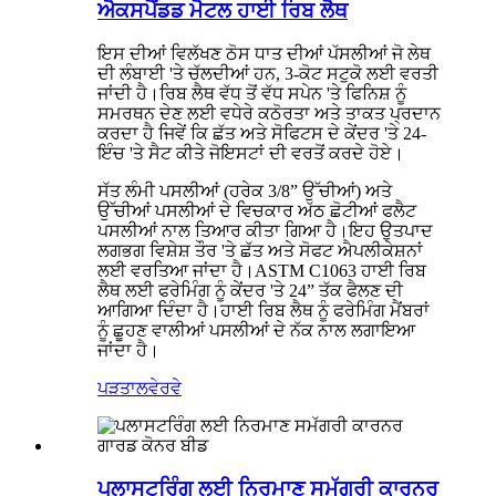
ਐਕਸਪੈਂਡਡ ਮੈਟਲ ਹਾਈ ਰਿਬ ਲੈਥ
ਇਸ ਦੀਆਂ ਵਿਲੱਖਣ ਠੋਸ ਧਾਤ ਦੀਆਂ ਪੱਸਲੀਆਂ ਜੋ ਲੇਥ
ਦੀ ਲੰਬਾਈ 'ਤੇ ਚੱਲਦੀਆਂ ਹਨ, 3-ਕੋਟ ਸਟੁਕੋ ਲਈ ਵਰਤੀ
ਜਾਂਦੀ ਹੈ।ਰਿਬ ਲੈਥ ਵੱਧ ਤੋਂ ਵੱਧ ਸਪੇਨ 'ਤੇ ਫਿਨਿਸ਼ ਨੂੰ
ਸਮਰਥਨ ਦੇਣ ਲਈ ਵਧੇਰੇ ਕਠੋਰਤਾ ਅਤੇ ਤਾਕਤ ਪ੍ਰਦਾਨ
ਕਰਦਾ ਹੈ ਜਿਵੇਂ ਕਿ ਛੱਤ ਅਤੇ ਸੋਫਿਟਸ ਦੇ ਕੇਂਦਰ 'ਤੇ 24-
ਇੰਚ 'ਤੇ ਸੈਟ ਕੀਤੇ ਜੋਇਸਟਾਂ ਦੀ ਵਰਤੋਂ ਕਰਦੇ ਹੋਏ।
ਸੱਤ ਲੰਮੀ ਪਸਲੀਆਂ (ਹਰੇਕ 3/8” ਉੱਚੀਆਂ) ਅਤੇ
ਉੱਚੀਆਂ ਪਸਲੀਆਂ ਦੇ ਵਿਚਕਾਰ ਅੱਠ ਛੋਟੀਆਂ ਫਲੈਟ
ਪਸਲੀਆਂ ਨਾਲ ਤਿਆਰ ਕੀਤਾ ਗਿਆ ਹੈ।ਇਹ ਉਤਪਾਦ
ਲਗਭਗ ਵਿਸ਼ੇਸ਼ ਤੌਰ 'ਤੇ ਛੱਤ ਅਤੇ ਸੋਫਟ ਐਪਲੀਕੇਸ਼ਨਾਂ
ਲਈ ਵਰਤਿਆ ਜਾਂਦਾ ਹੈ।ASTM C1063 ਹਾਈ ਰਿਬ
ਲੈਥ ਲਈ ਫਰੇਮਿੰਗ ਨੂੰ ਕੇਂਦਰ 'ਤੇ 24” ਤੱਕ ਫੈਲਣ ਦੀ
ਆਗਿਆ ਦਿੰਦਾ ਹੈ।ਹਾਈ ਰਿਬ ਲੈਥ ਨੂੰ ਫਰੇਮਿੰਗ ਮੈਂਬਰਾਂ
ਨੂੰ ਛੂਹਣ ਵਾਲੀਆਂ ਪਸਲੀਆਂ ਦੇ ਨੱਕ ਨਾਲ ਲਗਾਇਆ
ਜਾਂਦਾ ਹੈ।
ਪੜਤਾਲ
ਵੇਰਵੇ
ਪਲਾਸਟਰਿੰਗ ਲਈ ਨਿਰਮਾਣ ਸਮੱਗਰੀ ਕਾਰਨਰ