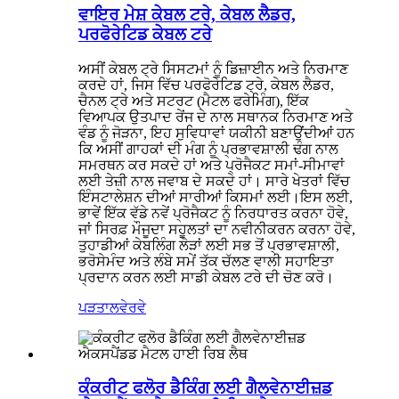
ਵਾਇਰ ਮੇਸ਼ ਕੇਬਲ ਟਰੇ, ਕੇਬਲ ਲੈਡਰ,
ਪਰਫੋਰੇਟਿਡ ਕੇਬਲ ਟਰੇ
ਅਸੀਂ ਕੇਬਲ ਟ੍ਰੇ ਸਿਸਟਮਾਂ ਨੂੰ ਡਿਜ਼ਾਈਨ ਅਤੇ ਨਿਰਮਾਣ
ਕਰਦੇ ਹਾਂ, ਜਿਸ ਵਿੱਚ ਪਰਫੋਰੇਟਿਡ ਟ੍ਰੇ, ਕੇਬਲ ਲੈਡਰ,
ਚੈਨਲ ਟ੍ਰੇ ਅਤੇ ਸਟਰਟ (ਮੈਟਲ ਫਰੇਮਿੰਗ), ਇੱਕ
ਵਿਆਪਕ ਉਤਪਾਦ ਰੇਂਜ ਦੇ ਨਾਲ ਸਥਾਨਕ ਨਿਰਮਾਣ ਅਤੇ
ਵੰਡ ਨੂੰ ਜੋੜਨਾ, ਇਹ ਸੁਵਿਧਾਵਾਂ ਯਕੀਨੀ ਬਣਾਉਂਦੀਆਂ ਹਨ
ਕਿ ਅਸੀਂ ਗਾਹਕਾਂ ਦੀ ਮੰਗ ਨੂੰ ਪ੍ਰਭਾਵਸ਼ਾਲੀ ਢੰਗ ਨਾਲ
ਸਮਰਥਨ ਕਰ ਸਕਦੇ ਹਾਂ ਅਤੇ ਪ੍ਰੋਜੈਕਟ ਸਮਾਂ-ਸੀਮਾਵਾਂ
ਲਈ ਤੇਜ਼ੀ ਨਾਲ ਜਵਾਬ ਦੇ ਸਕਦੇ ਹਾਂ। ਸਾਰੇ ਖੇਤਰਾਂ ਵਿੱਚ
ਇੰਸਟਾਲੇਸ਼ਨ ਦੀਆਂ ਸਾਰੀਆਂ ਕਿਸਮਾਂ ਲਈ।ਇਸ ਲਈ,
ਭਾਵੇਂ ਇੱਕ ਵੱਡੇ ਨਵੇਂ ਪ੍ਰੋਜੈਕਟ ਨੂੰ ਨਿਰਧਾਰਤ ਕਰਨਾ ਹੋਵੇ,
ਜਾਂ ਸਿਰਫ਼ ਮੌਜੂਦਾ ਸਹੂਲਤਾਂ ਦਾ ਨਵੀਨੀਕਰਨ ਕਰਨਾ ਹੋਵੇ,
ਤੁਹਾਡੀਆਂ ਕੇਬਲਿੰਗ ਲੋੜਾਂ ਲਈ ਸਭ ਤੋਂ ਪ੍ਰਭਾਵਸ਼ਾਲੀ,
ਭਰੋਸੇਮੰਦ ਅਤੇ ਲੰਬੇ ਸਮੇਂ ਤੱਕ ਚੱਲਣ ਵਾਲੀ ਸਹਾਇਤਾ
ਪ੍ਰਦਾਨ ਕਰਨ ਲਈ ਸਾਡੀ ਕੇਬਲ ਟਰੇ ਦੀ ਚੋਣ ਕਰੋ।
ਪੜਤਾਲ
ਵੇਰਵੇ
ਕੰਕਰੀਟ ਫਲੋਰ ਡੈਕਿੰਗ ਲਈ ਗੈਲਵੇਨਾਈਜ਼ਡ