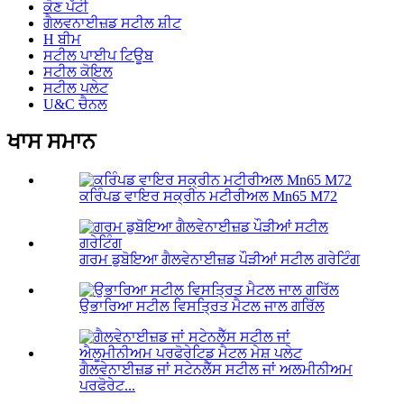
ਕੋਣ ਪੱਟੀ
ਗੈਲਵਨਾਈਜ਼ਡ ਸਟੀਲ ਸ਼ੀਟ
H ਬੀਮ
ਸਟੀਲ ਪਾਈਪ ਟਿਊਬ
ਸਟੀਲ ਕੋਇਲ
ਸਟੀਲ ਪਲੇਟ
U&C ਚੈਨਲ
ਖਾਸ ਸਮਾਨ
ਕਰਿੰਪਡ ਵਾਇਰ ਸਕ੍ਰੀਨ ਮਟੀਰੀਅਲ Mn65 M72
ਗਰਮ ਡੁਬੋਇਆ ਗੈਲਵੇਨਾਈਜ਼ਡ ਪੌੜੀਆਂ ਸਟੀਲ ਗਰੇਟਿੰਗ
ਉਭਾਰਿਆ ਸਟੀਲ ਵਿਸਤ੍ਰਿਤ ਮੈਟਲ ਜਾਲ ਗਰਿੱਲ
ਗੈਲਵੇਨਾਈਜ਼ਡ ਜਾਂ ਸਟੇਨਲੈੱਸ ਸਟੀਲ ਜਾਂ ਅਲਮੀਨੀਅਮ
ਪਰਫੋਰੇਟ...