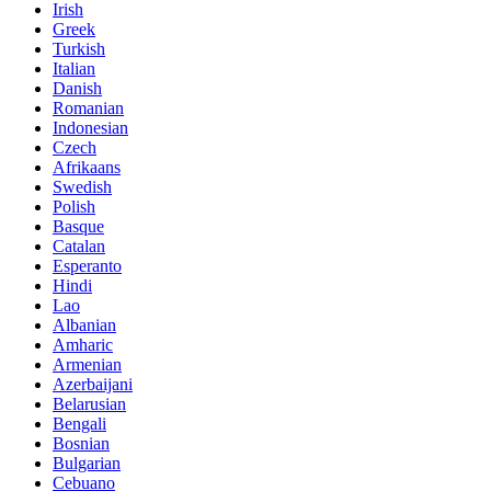
Irish
Greek
Turkish
Italian
Danish
Romanian
Indonesian
Czech
Afrikaans
Swedish
Polish
Basque
Catalan
Esperanto
Hindi
Lao
Albanian
Amharic
Armenian
Azerbaijani
Belarusian
Bengali
Bosnian
Bulgarian
Cebuano