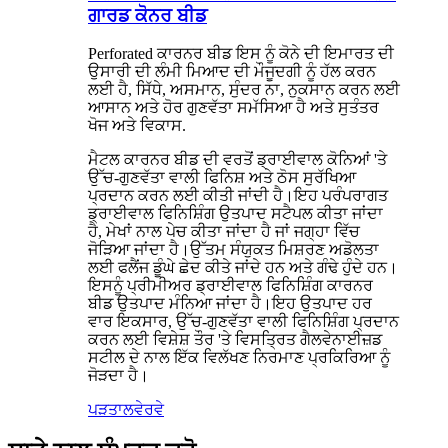
ਗਾਰਡ ਕੋਨਰ ਬੀਡ
Perforated ਕਾਰਨਰ ਬੀਡ ਇਸ ਨੂੰ ਕੋਨੇ ਦੀ ਇਮਾਰਤ ਦੀ
ਉਸਾਰੀ ਦੀ ਲੰਮੀ ਮਿਆਦ ਦੀ ਮੌਜੂਦਗੀ ਨੂੰ ਹੱਲ ਕਰਨ
ਲਈ ਹੈ, ਸਿੱਧੇ, ਅਸਮਾਨ, ਸੁੰਦਰ ਨਾ, ਨੁਕਸਾਨ ਕਰਨ ਲਈ
ਆਸਾਨ ਅਤੇ ਹੋਰ ਗੁਣਵੱਤਾ ਸਮੱਸਿਆ ਹੈ ਅਤੇ ਸੁਤੰਤਰ
ਖੋਜ ਅਤੇ ਵਿਕਾਸ.
ਮੈਟਲ ਕਾਰਨਰ ਬੀਡ ਦੀ ਵਰਤੋਂ ਡ੍ਰਾਈਵਾਲ ਕੋਨਿਆਂ 'ਤੇ
ਉੱਚ-ਗੁਣਵੱਤਾ ਵਾਲੀ ਫਿਨਿਸ਼ ਅਤੇ ਠੋਸ ਸੁਰੱਖਿਆ
ਪ੍ਰਦਾਨ ਕਰਨ ਲਈ ਕੀਤੀ ਜਾਂਦੀ ਹੈ।ਇਹ ਪਰੰਪਰਾਗਤ
ਡ੍ਰਾਈਵਾਲ ਫਿਨਿਸ਼ਿੰਗ ਉਤਪਾਦ ਸਟੈਪਲ ਕੀਤਾ ਜਾਂਦਾ
ਹੈ, ਮੇਖਾਂ ਨਾਲ ਪੇਚ ਕੀਤਾ ਜਾਂਦਾ ਹੈ ਜਾਂ ਜਗ੍ਹਾ ਵਿੱਚ
ਜੋੜਿਆ ਜਾਂਦਾ ਹੈ।ਉੱਤਮ ਸੰਯੁਕਤ ਮਿਸ਼ਰਣ ਅਡੋਲਤਾ
ਲਈ ਫਲੈਂਜ ਡੂੰਘੇ ਛੇਦ ਕੀਤੇ ਜਾਂਦੇ ਹਨ ਅਤੇ ਗੰਢੇ ਹੁੰਦੇ ਹਨ।
ਇਸਨੂੰ ਪ੍ਰੀਮੀਅਰ ਡ੍ਰਾਈਵਾਲ ਫਿਨਿਸ਼ਿੰਗ ਕਾਰਨਰ
ਬੀਡ ਉਤਪਾਦ ਮੰਨਿਆ ਜਾਂਦਾ ਹੈ।ਇਹ ਉਤਪਾਦ ਹਰ
ਵਾਰ ਇਕਸਾਰ, ਉੱਚ-ਗੁਣਵੱਤਾ ਵਾਲੀ ਫਿਨਿਸ਼ਿੰਗ ਪ੍ਰਦਾਨ
ਕਰਨ ਲਈ ਵਿਸ਼ੇਸ਼ ਤੌਰ 'ਤੇ ਵਿਸਤ੍ਰਿਤ ਗੈਲਵੇਨਾਈਜ਼ਡ
ਸਟੀਲ ਦੇ ਨਾਲ ਇੱਕ ਵਿਲੱਖਣ ਨਿਰਮਾਣ ਪ੍ਰਕਿਰਿਆ ਨੂੰ
ਜੋੜਦਾ ਹੈ।
ਪੜਤਾਲ
ਵੇਰਵੇ