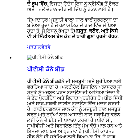
ਦੇ ਰੂਪ ਵਿੱਚ
, ਇਸਦਾ ਉਦੇਸ਼ ਇਸ ਨੂੰ ਕ੍ਰੈਕਿੰਗ ਤੋਂ ਰੋਕਣ
ਅਤੇ ਵਰਤੋਂ ਦੌਰਾਨ ਚੀਰ ਦੀ ਦਿੱਖ ਨੂੰ ਰੋਕਣ ਲਈ ਹੈ।
ਜ਼ਿਆਦਾਤਰ ਮਜ਼ਬੂਤੀ ਵਾਲਾ ਜਾਲ ਫਾਈਬਰਗਲਾਸ ਦਾ
ਬਣਿਆ ਹੁੰਦਾ ਹੈ ਜੋ ਪਲਾਸਟਿਕ ਦੇ ਰਾਲ ਵਿੱਚ ਲੇਪਿਆ
ਹੁੰਦਾ ਹੈ, ਜੋ ਇਸਨੂੰ ਰੱਖਦਾ ਹੈ
ਮਜ਼ਬੂਤ, ਕਠੋਰ, ਅਤੇ ਕਿਸੇ
ਵੀ ਸੀਮਿੰਟੀਅਸ ਬੇਸ ਕੋਟ ਦੇ ਖਾਰੀ ਗੁਣਾਂ ਪ੍ਰਤੀ ਰੋਧਕ
.
ਪੜਤਾਲ
ਵੇਰਵੇ
ਪੀਵੀਸੀ ਕੋਨੇ ਬੀਡ
ਪੀਵੀਸੀ ਕੋਨੇ ਬੀਡ
ਕੋਨੇ ਦੀ ਮਜ਼ਬੂਤੀ ਅਤੇ ਸੁਰੱਖਿਆ ਲਈ
ਵਰਤਿਆ ਜਾਂਦਾ ਹੈ।ਮਲਟੀਹੋਲ ਡਿਜ਼ਾਇਨ ਪਲਾਸਟਰ ਜਾਂ
ਸਟੁਕੋ ਨੂੰ ਮਜ਼ਬੂਤ ​​ਪਰਤ ਬਣਾਉਣ ਦੀ ਆਗਿਆ ਦਿੰਦਾ ਹੈ
ਜੋ ਡੈਂਟ ਪ੍ਰਤੀਰੋਧ ਅਤੇ ਵਿਗਾੜ ਪ੍ਰਤੀਰੋਧ ਹੈ।ਬੀਡ ਸਿੱਧੀ
ਅਤੇ ਸਾਫ਼-ਸੁਥਰੀ ਲਾਈਨ ਬਣਾਉਣ ਵਿੱਚ ਮਦਦ ਕਰਦੀ
ਹੈ।ਫਾਈਬਰਗਲਾਸ ਜਾਲ ਕੰਧ ਨੂੰ ਮਜ਼ਬੂਤੀ ਨਾਲ ਮਜਬੂਤ
ਕਰਨ ਅਤੇ ਨਹੁੰਆਂ ਨਾਲ ਆਸਾਨੀ ਨਾਲ ਸਥਾਪਿਤ ਕਰਨ
ਲਈ ਕੋਨੇ ਦੇ ਬੀਡ ਦੀ ਪਾਲਣਾ ਕਰਦਾ ਹੈ।ਪੀਵੀਸੀ,
ਯੂਪੀਵੀਸੀ ਅਤੇ ਵਿਨਾਇਲ ਤਿੰਨ ਮੁੱਖ ਕੱਚੇ ਮਾਲ ਹਨ ਅਤੇ
ਇਸਦਾ ਤਾਪ ਬਚਾਅ ਪ੍ਰਭਾਵ ਹੈ।ਪੀਵੀਸੀ ਕਾਰਨਰ
ਬੀਡ ਕੋਨੇ ਦੀ ਸੁਰੱਖਿਆ ਲਈ ਵਿਆਪਕ ਤੌਰ 'ਤੇ ਲਾਗੂ