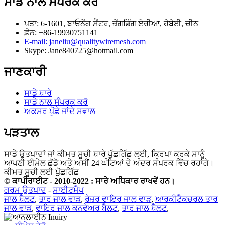
ਸਾਡੇ ਨਾਲ ਸੰਪਰਕ ਕਰੋ
ਪਤਾ: 6-1601, ਬਾਓਨੇਂਗ ਸੈਂਟਰ, ਜ਼ੇਂਗਡਿੰਗ ਏਰੀਆ, ਹੇਬੇਈ, ਚੀਨ
ਫ਼ੋਨ: +86-19930751141
E-mail: janeliu@qualitywiremesh.com
Skype: Jane840725@hotmail.com
ਜਾਣਕਾਰੀ
ਸਾਡੇ ਬਾਰੇ
ਸਾਡੇ ਨਾਲ ਸੰਪਰਕ ਕਰੋ
ਅਕਸਰ ਪੁੱਛੇ ਜਾਂਦੇ ਸਵਾਲ
ਪੜਤਾਲ
ਸਾਡੇ ਉਤਪਾਦਾਂ ਜਾਂ ਕੀਮਤ ਸੂਚੀ ਬਾਰੇ ਪੁੱਛਗਿੱਛ ਲਈ, ਕਿਰਪਾ ਕਰਕੇ ਸਾਨੂੰ
ਆਪਣੀ ਈਮੇਲ ਛੱਡੋ ਅਤੇ ਅਸੀਂ 24 ਘੰਟਿਆਂ ਦੇ ਅੰਦਰ ਸੰਪਰਕ ਵਿੱਚ ਰਹਾਂਗੇ।
ਕੀਮਤ ਸੂਚੀ ਲਈ ਪੁੱਛਗਿੱਛ
© ਕਾਪੀਰਾਈਟ - 2010-2022 : ਸਾਰੇ ਅਧਿਕਾਰ ਰਾਖਵੇਂ ਹਨ।
ਗਰਮ ਉਤਪਾਦ
-
ਸਾਈਟਮੈਪ
ਜਾਲ ਬੈਲਟ
,
ਤਾਰ ਜਾਲ ਵਾੜ
,
ਰੇਜ਼ਰ ਵਾਇਰ ਜਾਲ ਵਾੜ
,
ਆਰਕੀਟੈਕਚਰਲ ਤਾਰ
ਜਾਲ ਵਾੜ
,
ਵਾਇਰ ਜਾਲ ਕਨਵੇਅਰ ਬੈਲਟ
,
ਤਾਰ ਜਾਲ ਬੈਲਟ
,