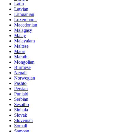
Latin
Latvian
Lithuanian
Luxembou..
Macedonian
Malagasy
Malay
Malayalam
Maltese
Maori
Marathi
Mongolian
Burmese
Nepali
Norwegian
Pashto
Persian
Punjabi
Serbian
Sesotho
Sinhala
Slovak
Slovenian
Somali
Samoan