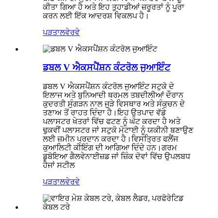
ਕੀਤਾ ਗਿਆ ਹੈ ਅਤੇ ਇਹ ਤੁਹਾਡੀਆਂ ਜ਼ਰੂਰਤਾਂ ਨੂੰ ਪੂਰਾ
ਕਰਨ ਲਈ ਇੱਕ ਆਦਰਸ਼ ਵਿਕਲਪ ਹੈ।
ਪੜਤਾਲ
ਵੇਰਵੇ
ਡਬਲ V ਐਕਸਪੈਂਸ਼ਨ ਕੰਟਰੋਲ ਜੁਆਇੰਟ
ਡਬਲ V ਐਕਸਪੈਂਸ਼ਨ ਕੰਟਰੋਲ ਜੁਆਇੰਟ ਸਟੁਕੋ ਦੇ
ਇਲਾਜ ਅਤੇ ਬੁਨਿਆਦੀ ਥਰਮਲ ਤਬਦੀਲੀਆਂ ਦੌਰਾਨ
ਕੁਦਰਤੀ ਸੁੰਗੜਨ ਨਾਲ ਜੁੜੇ ਵਿਸਥਾਰ ਅਤੇ ਸੰਕੁਚਨ ਦੇ
ਤਣਾਅ ਤੋਂ ਰਾਹਤ ਦਿੰਦਾ ਹੈ।ਇਹ ਉਤਪਾਦ ਵੱਡੇ
ਪਲਾਸਟਰ ਖੇਤਰਾਂ ਵਿੱਚ ਫਟਣ ਨੂੰ ਘੱਟ ਕਰਦਾ ਹੈ ਅਤੇ
ਢੁਕਵੀਂ ਪਲਾਸਟਰ ਜਾਂ ਸਟੁਕੋ ਮੋਟਾਈ ਨੂੰ ਯਕੀਨੀ ਬਣਾਉਣ
ਲਈ ਜ਼ਮੀਨ ਪ੍ਰਦਾਨ ਕਰਦਾ ਹੈ।ਵਿਸਤ੍ਰਿਤ ਫਲੈਂਜ
ਕੁਆਲਿਟੀ ਕੀਇੰਗ ਦੀ ਆਗਿਆ ਦਿੰਦੇ ਹਨ।ਗਰਮ
ਡੁਬੋਇਆ ਗੈਲਵੇਨਾਈਜ਼ਡ ਜਾਂ ਜ਼ਿੰਕ ਦੋਵਾਂ ਵਿੱਚ ਉਪਲਬਧ
ਹੈ
ਜਾਂ ਸਟੀਲ
ਪੜਤਾਲ
ਵੇਰਵੇ