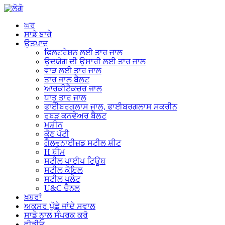
ਘਰ
ਸਾਡੇ ਬਾਰੇ
ਉਤਪਾਦ
ਫਿਲਟਰੇਸ਼ਨ ਲਈ ਤਾਰ ਜਾਲ
ਉਦਯੋਗ ਦੀ ਉਸਾਰੀ ਲਈ ਤਾਰ ਜਾਲ
ਵਾੜ ਲਈ ਤਾਰ ਜਾਲ
ਤਾਰ ਜਾਲ ਬੈਲਟ
ਆਰਕੀਟੈਕਚਰ ਜਾਲ
ਧਾਤੂ ਤਾਰ ਜਾਲ
ਫਾਈਬਰਗਲਾਸ ਜਾਲ, ਫਾਈਬਰਗਲਾਸ ਸਕਰੀਨ
ਰਬੜ ਕਨਵੇਅਰ ਬੈਲਟ
ਮਸ਼ੀਨ
ਕੋਣ ਪੱਟੀ
ਗੈਲਵਨਾਈਜ਼ਡ ਸਟੀਲ ਸ਼ੀਟ
H ਬੀਮ
ਸਟੀਲ ਪਾਈਪ ਟਿਊਬ
ਸਟੀਲ ਕੋਇਲ
ਸਟੀਲ ਪਲੇਟ
U&C ਚੈਨਲ
ਖ਼ਬਰਾਂ
ਅਕਸਰ ਪੁੱਛੇ ਜਾਂਦੇ ਸਵਾਲ
ਸਾਡੇ ਨਾਲ ਸੰਪਰਕ ਕਰੋ
ਵੀਡੀਓ