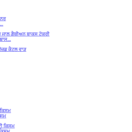
..
ਬਾਸ...
ਿਸਮ
 ਕਿਸਮ