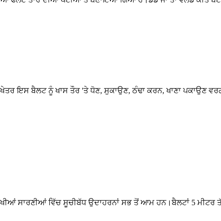
ਖੇਤਰ ਇਸ ਬੈਲਟ ਨੂੰ ਖਾਸ ਤੌਰ 'ਤੇ ਧੋਣ, ਸੁਕਾਉਣ, ਠੰਢਾ ਕਰਨ, ਖਾਣਾ ਪਕਾਉਣ ਵ
ੇਠ ਲਿਖੀਆਂ ਸਾਰਣੀਆਂ ਵਿੱਚ ਸੂਚੀਬੱਧ ਉਦਾਹਰਨਾਂ ਸਭ ਤੋਂ ਆਮ ਹਨ।ਬੈਲਟਾਂ 5 ਮੀਟ