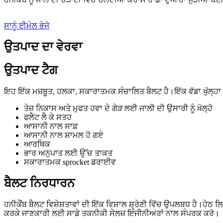
ਸਾਨੂੰ ਈਮੇਲ ਭੇਜੋ
ਉਤਪਾਦ ਦਾ ਵੇਰਵਾ
ਉਤਪਾਦ ਟੈਗ
ਇਹ ਇੱਕ ਮਜ਼ਬੂਤ, ਹਲਕਾ, ਸਕਾਰਾਤਮਕ ਸੰਚਾਲਿਤ ਬੈਲਟ ਹੈ।ਇੱਕ ਵੱਡਾ ਖੁੱਲ੍ਹਾ 
ਤੇਜ਼ ਨਿਕਾਸ ਅਤੇ ਮੁਫਤ ਹਵਾ ਦੇ ਗੇੜ ਲਈ ਜਾਲੀ ਦੀ ਉਸਾਰੀ ਨੂੰ ਖੋਲ੍ਹੋ
ਫਲੈਟ ਲੈ ਕੇ ਸਤਹ
ਆਸਾਨੀ ਨਾਲ ਸਾਫ਼
ਆਸਾਨੀ ਨਾਲ ਸ਼ਾਮਲ ਹੋ ਗਏ
ਆਰਥਿਕ
ਭਾਰ ਅਨੁਪਾਤ ਲਈ ਉੱਚ ਤਾਕਤ
ਸਕਾਰਾਤਮਕ sprocket ਡਰਾਈਵ
ਬੈਲਟ ਨਿਰਧਾਰਨ
ਹਨੀਕੌਂਬ ਬੈਲਟ ਵਿਸ਼ੇਸ਼ਤਾਵਾਂ ਦੀ ਇੱਕ ਵਿਸ਼ਾਲ ਸ਼੍ਰੇਣੀ ਵਿੱਚ ਉਪਲਬਧ ਹੈ।ਹ
ਕਰਕੇ ਜਾਣਕਾਰੀ ਲਈ ਸਾਡੇ ਤਕਨੀਕੀ ਸੇਲਜ਼ ਇੰਜੀਨੀਅਰਾਂ ਨਾਲ ਸੰਪਰਕ ਕਰੋ।