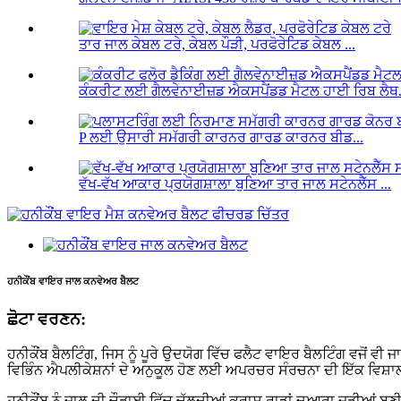
ਤਾਰ ਜਾਲ ਕੇਬਲ ਟਰੇ, ਕੇਬਲ ਪੌੜੀ, ਪਰਫੋਰੇਟਿਡ ਕੇਬਲ ...
ਕੰਕਰੀਟ ਲਈ ਗੈਲਵੇਨਾਈਜ਼ਡ ਐਕਸਪੈਂਡਡ ਮੈਟਲ ਹਾਈ ਰਿਬ ਲੈਥ.
P ਲਈ ਉਸਾਰੀ ਸਮੱਗਰੀ ਕਾਰਨਰ ਗਾਰਡ ਕਾਰਨਰ ਬੀਡ...
ਵੱਖ-ਵੱਖ ਆਕਾਰ ਪ੍ਰਯੋਗਸ਼ਾਲਾ ਬੁਣਿਆ ਤਾਰ ਜਾਲ ਸਟੇਨਲੈੱਸ ...
ਹਨੀਕੌਂਬ ਵਾਇਰ ਜਾਲ ਕਨਵੇਅਰ ਬੈਲਟ
ਛੋਟਾ ਵਰਣਨ:
ਹਨੀਕੌਂਬ ਬੈਲਟਿੰਗ, ਜਿਸ ਨੂੰ ਪੂਰੇ ਉਦਯੋਗ ਵਿੱਚ ਫਲੈਟ ਵਾਇਰ ਬੈਲਟਿੰਗ ਵਜੋਂ ਵ
ਵਿਭਿੰਨ ਐਪਲੀਕੇਸ਼ਨਾਂ ਦੇ ਅਨੁਕੂਲ ਹੋਣ ਲਈ ਅਪਰਚਰ ਸੰਰਚਨਾ ਦੀ ਇੱਕ ਵਿਸ਼
ਹਨੀਕੌਂਬ ਨੂੰ ਜਾਲ ਦੀ ਚੌੜਾਈ ਵਿੱਚ ਚੱਲਦੀਆਂ ਕਰਾਸ ਰਾਡਾਂ ਦੁਆਰਾ ਜੁੜੀਆਂ ਬਣੀ