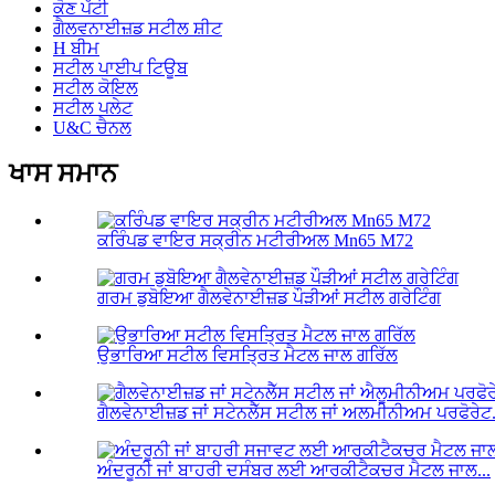
ਕੋਣ ਪੱਟੀ
ਗੈਲਵਨਾਈਜ਼ਡ ਸਟੀਲ ਸ਼ੀਟ
H ਬੀਮ
ਸਟੀਲ ਪਾਈਪ ਟਿਊਬ
ਸਟੀਲ ਕੋਇਲ
ਸਟੀਲ ਪਲੇਟ
U&C ਚੈਨਲ
ਖਾਸ ਸਮਾਨ
ਕਰਿੰਪਡ ਵਾਇਰ ਸਕ੍ਰੀਨ ਮਟੀਰੀਅਲ Mn65 M72
ਗਰਮ ਡੁਬੋਇਆ ਗੈਲਵੇਨਾਈਜ਼ਡ ਪੌੜੀਆਂ ਸਟੀਲ ਗਰੇਟਿੰਗ
ਉਭਾਰਿਆ ਸਟੀਲ ਵਿਸਤ੍ਰਿਤ ਮੈਟਲ ਜਾਲ ਗਰਿੱਲ
ਗੈਲਵੇਨਾਈਜ਼ਡ ਜਾਂ ਸਟੇਨਲੈੱਸ ਸਟੀਲ ਜਾਂ ਅਲਮੀਨੀਅਮ ਪਰਫੋਰੇਟ.
ਅੰਦਰੂਨੀ ਜਾਂ ਬਾਹਰੀ ਦਸੰਬਰ ਲਈ ਆਰਕੀਟੈਕਚਰ ਮੈਟਲ ਜਾਲ...