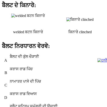
ਬੈਲਟ ਦੇ ਕਿਨਾਰੇ:
welded ਬਟਨ ਕਿਨਾਰੇ
ਕਿਨਾਰੇ clinched
ਬੈਲਟ ਨਿਰਧਾਰਨ ਵੇਰਵੇ:
ਬੈਲਟ ਦੀ ਕੁੱਲ ਚੌੜਾਈ
A
ਕਰਾਸ ਰਾਡ ਪਿੱਚ
B
ਨਾਮਾਤਰ ਪਾਸੇ ਦੀ ਪਿੱਚ
C
ਕਰਾਸ ਰਾਡ ਵਿਆਸ
D
ਫਲੈਟ ਸਟ੍ਰਿਪ ਸਮੱਗਰੀ ਦੀ ਉਚਾਈ