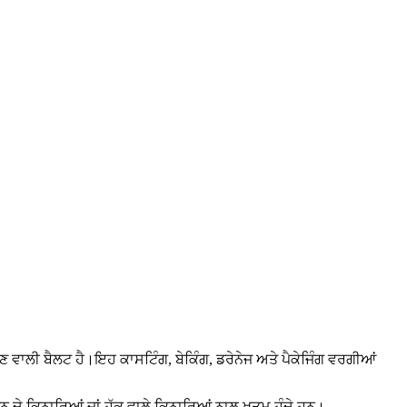
ਚਲਣ ਵਾਲੀ ਬੈਲਟ ਹੈ।ਇਹ ਕਾਸਟਿੰਗ, ਬੇਕਿੰਗ, ਡਰੇਨੇਜ ਅਤੇ ਪੈਕੇਜਿੰਗ ਵਰਗੀਆਂ
ਨ ਦੇ ਕਿਨਾਰਿਆਂ ਜਾਂ ਹੁੱਕ ਵਾਲੇ ਕਿਨਾਰਿਆਂ ਨਾਲ ਖਤਮ ਹੁੰਦੇ ਹਨ।