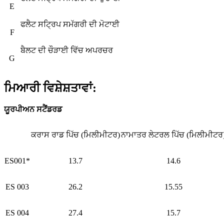
E
ਫਲੈਟ ਸਟ੍ਰਿਪ ਸਮੱਗਰੀ ਦੀ ਮੋਟਾਈ
F
ਬੈਲਟ ਦੀ ਚੌੜਾਈ ਵਿੱਚ ਅਪਰਚਰ
G
ਮਿਆਰੀ ਵਿਸ਼ੇਸ਼ਤਾਵਾਂ:
ਯੂਰਪੀਅਨ ਸਟੈਂਡਰਡ
ਕਰਾਸ ਰਾਡ ਪਿੱਚ (ਮਿਲੀਮੀਟਰ)
ਨਾਮਾਤਰ ਲੇਟਰਲ ਪਿੱਚ (ਮਿਲੀਮੀਟਰ
ES001*
13.7
14.6
ES 003
26.2
15.55
ES 004
27.4
15.7