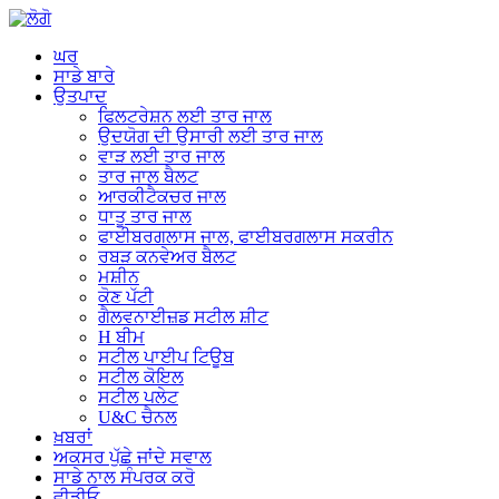
ਘਰ
ਸਾਡੇ ਬਾਰੇ
ਉਤਪਾਦ
ਫਿਲਟਰੇਸ਼ਨ ਲਈ ਤਾਰ ਜਾਲ
ਉਦਯੋਗ ਦੀ ਉਸਾਰੀ ਲਈ ਤਾਰ ਜਾਲ
ਵਾੜ ਲਈ ਤਾਰ ਜਾਲ
ਤਾਰ ਜਾਲ ਬੈਲਟ
ਆਰਕੀਟੈਕਚਰ ਜਾਲ
ਧਾਤੂ ਤਾਰ ਜਾਲ
ਫਾਈਬਰਗਲਾਸ ਜਾਲ, ਫਾਈਬਰਗਲਾਸ ਸਕਰੀਨ
ਰਬੜ ਕਨਵੇਅਰ ਬੈਲਟ
ਮਸ਼ੀਨ
ਕੋਣ ਪੱਟੀ
ਗੈਲਵਨਾਈਜ਼ਡ ਸਟੀਲ ਸ਼ੀਟ
H ਬੀਮ
ਸਟੀਲ ਪਾਈਪ ਟਿਊਬ
ਸਟੀਲ ਕੋਇਲ
ਸਟੀਲ ਪਲੇਟ
U&C ਚੈਨਲ
ਖ਼ਬਰਾਂ
ਅਕਸਰ ਪੁੱਛੇ ਜਾਂਦੇ ਸਵਾਲ
ਸਾਡੇ ਨਾਲ ਸੰਪਰਕ ਕਰੋ
ਵੀਡੀਓ