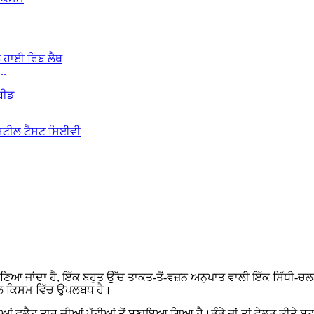
..
ੀ ਜਾਣਿਆ ਜਾਂਦਾ ਹੈ, ਇੱਕ ਬਹੁਤ ਉੱਚ ਤਾਕਤ-ਤੋਂ-ਵਜ਼ਨ ਅਨੁਪਾਤ ਵਾਲੀ ਇੱਕ ਸਿੱਧੀ-
ਾਲ ਕਿਸਮ ਵਿੱਚ ਉਪਲਬਧ ਹੈ।
ਆਂ ਫਲੈਟ ਤਾਰ ਦੀਆਂ ਪੱਟੀਆਂ ਤੋਂ ਬਣਾਇਆ ਗਿਆ ਹੈ।ਡੰਡੇ ਜਾਂ ਤਾਂ ਵੇਲਡ ਕੀਤੇ ਬਟ