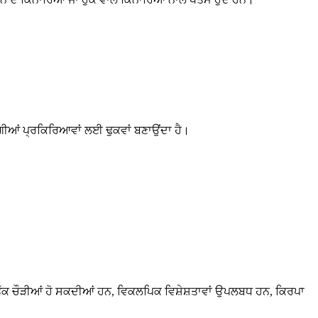
ਰਗੀਆਂ ਪ੍ਰਕਿਰਿਆਵਾਂ ਲਈ ਢੁਕਵਾਂ ਬਣਾਉਂਦਾ ਹੈ।
ਰ ਤੱਕ ਚੌੜੀਆਂ ਹੋ ਸਕਦੀਆਂ ਹਨ, ਵਿਕਲਪਿਕ ਵਿਸ਼ੇਸ਼ਤਾਵਾਂ ਉਪਲਬਧ ਹਨ, ਕਿਰਪਾ