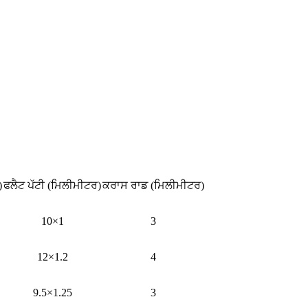
)
ਫਲੈਟ ਪੱਟੀ (ਮਿਲੀਮੀਟਰ)
ਕਰਾਸ ਰਾਡ (ਮਿਲੀਮੀਟਰ)
10×1
3
12×1.2
4
9.5×1.25
3