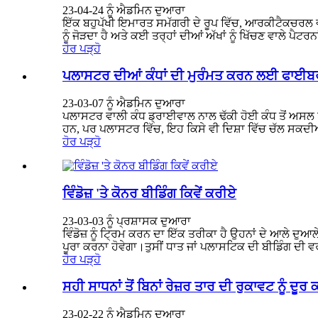
23-04-24 ਨੂੰ ਐਡਮਿਨ ਦੁਆਰਾ
ਇੱਕ ਬਹੁਪੱਖੀ ਇਮਾਰਤ ਸਮੱਗਰੀ ਦੇ ਰੂਪ ਵਿੱਚ, ਆਰਕੀਟੈਕਚਰਲ
ਨੂੰ ਜੋੜਦਾ ਹੈ ਅਤੇ ਕਈ ਤਰ੍ਹਾਂ ਦੀਆਂ ਅੱਖਾਂ ਨੂੰ ਖਿੱਚਣ ਵਾਲੇ ਪੈ
ਹੋਰ ਪੜ੍ਹੋ
ਪਲਾਸਟਰ ਦੀਆਂ ਕੰਧਾਂ ਦੀ ਮੁਰੰਮਤ ਕਰਨ ਲਈ ਫਾਈਬਰਗ
23-03-07 ਨੂੰ ਐਡਮਿਨ ਦੁਆਰਾ
ਪਲਾਸਟਰ ਵਾਲੀ ਕੰਧ ਡ੍ਰਾਈਵਾਲ ਨਾਲ ਢੱਕੀ ਹੋਈ ਕੰਧ ਤੋਂ ਅਸਲ ਵਿ
ਹਨ, ਪਰ ਪਲਾਸਟਰ ਵਿੱਚ, ਇਹ ਕਿਸੇ ਵੀ ਦਿਸ਼ਾ ਵਿੱਚ ਚੱਲ ਸਕ
ਹੋਰ ਪੜ੍ਹੋ
ਵਿੰਡੋਜ਼ 'ਤੇ ਕੋਨਰ ਬੀਡਿੰਗ ਕਿਵੇਂ ਕਰੀਏ
23-03-03 ਨੂੰ ਪ੍ਰਸ਼ਾਸਕ ਦੁਆਰਾ
ਵਿੰਡੋਜ਼ ਨੂੰ ਟ੍ਰਿਮ ਕਰਨ ਦਾ ਇੱਕ ਤਰੀਕਾ ਹੈ ਉਹਨਾਂ ਦੇ ਆਲੇ ਦੁਆਲੇ
ਪੂਰਾ ਕਰਨਾ ਹੋਵੇਗਾ।ਤੁਸੀਂ ਧਾਤ ਜਾਂ ਪਲਾਸਟਿਕ ਦੀ ਬੀਡਿੰਗ ਦੀ ਵਰਤੋਂ
ਹੋਰ ਪੜ੍ਹੋ
ਸਹੀ ਸਾਧਨਾਂ ਤੋਂ ਬਿਨਾਂ ਰੇਜ਼ਰ ਤਾਰ ਦੀ ਰੁਕਾਵਟ ਨੂੰ ਦੂਰ
23-02-22 ਨੂੰ ਐਡਮਿਨ ਦੁਆਰਾ