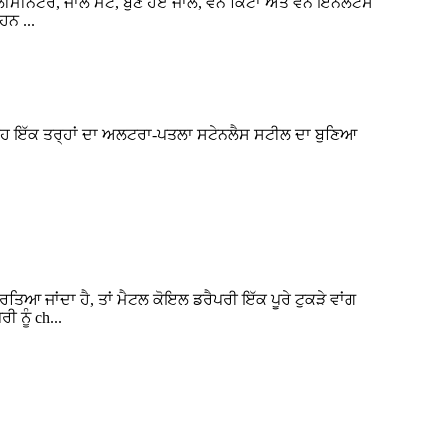
ਨੇਟਰ, ਜਾਲ ਮੈਟ, ਬੁਣੇ ਹੋਏ ਜਾਲ, ਵੇਨ ਕਿੱਟਾਂ ਅਤੇ ਵੈਨ ਇਨਲੇਟਸ
ਹਨ ...
ਇਹ ਇੱਕ ਤਰ੍ਹਾਂ ਦਾ ਅਲਟਰਾ-ਪਤਲਾ ਸਟੇਨਲੈਸ ਸਟੀਲ ਦਾ ਬੁਣਿਆ
ਤਿਆ ਜਾਂਦਾ ਹੈ, ਤਾਂ ਮੈਟਲ ਕੋਇਲ ਡਰੈਪਰੀ ਇੱਕ ਪੂਰੇ ਟੁਕੜੇ ਵਾਂਗ
 ਨੂੰ ch...