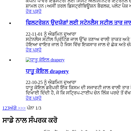
ਕੰਪਨੀ ਪਾਵਰ ਇੰਡਸਟਰੀ ਲਈ ਮਿਸਟ ਐਲੀਮੀਨੇਟਰ ਇੰਟਰਨਲ ਦੀ ਇੱਕ 
ਸ਼ਾਮਲ ਹਨ।ਅਸੀਂ ਤਰਲ ਡਿਸਟ੍ਰੀਬਿਊਸ਼ਨ ਬੈਫਲਜ਼, ਪਲੇਟ ਪੈਕ ਅਤੇ
ਹੋਰ ਪੜ੍ਹੋ
ਫਿਲਟਰੇਸ਼ਨ ਉਦਯੋਗਾਂ ਲਈ ਸਟੇਨਲੈਸ ਸਟੀਲ ਤਾਰ ਜਾ
22-11-01 ਨੂੰ ਐਡਮਿਨ ਦੁਆਰਾ
ਸਟੇਨਲੈਸ ਸਟੀਲ ਪ੍ਰਿੰਟਿੰਗ ਜਾਲ ਉੱਚ ਤਣਾਅ ਵਾਲੀ ਤਾਕਤ ਅਤ
ਹੋਇਆ ਵਾਇਰ ਜਾਲ ਹੈ ਜਿਸ ਵਿੱਚ ਇਕਸਾਰ ਜਾਲ ਦੇ ਛੇਕ ਅਤੇ ਚੰਗੀ
ਹੋਰ ਪੜ੍ਹੋ
ਧਾਤੂ ਕੋਇਲ drapery
22-10-25 ਨੂੰ ਐਡਮਿਨ ਦੁਆਰਾ
ਧਾਤੂ ਕੋਇਲ ਡਰੈਪਰੀ ਇੱਕ ਕਿਸਮ ਦੀ ਸਜਾਵਟੀ ਜਾਲ ਵਾਲੀ ਤਾਰ ਹੈ ਜ
ਦਿਖਾਈ ਦਿੰਦੀ ਹੈ, ਜੋ ਕਿ ਸਟ੍ਰਿਪ-ਟਾਈਪ ਚੇਨ ਲਿੰਕ ਪਰਦੇ ਤੋਂ ਵੱਖ
ਹੋਰ ਪੜ੍ਹੋ
1
2
3
ਅੱਗੇ >
>>
ਪੰਨਾ 1/3
ਸਾਡੇ ਨਾਲ ਸੰਪਰਕ ਕਰੋ