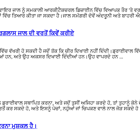
 ਵਾਇਰ ਜਾਲ ਨੂੰ ਸਮਕਾਲੀ ਆਰਕੀਟੈਕਚਰਲ ਡਿਜ਼ਾਈਨ ਵਿੱਚ ਵਿਆਪਕ ਤੌਰ 'ਤੇ ਵਰ
ਟਰਨਾਂ ਵਿੱਚ ਤਿਆਰ ਕੀਤਾ ਜਾ ਸਕਦਾ ਹੈ।ਜਾਲ ਸਮੱਗਰੀ ਦੋਵੇਂ ਅੰਦਰੂਨੀ ਅਤੇ ਬਾਹਰੀ ਐ
ਲਾਸ ਜਾਲ ਦੀ ਵਰਤੋਂ ਕਿਵੇਂ ਕਰੀਏ
ੱਚ ਵੱਖਰੀ ਹੋ ਸਕਦੀ ਹੈ ਜਦੋਂ ਤੱਕ ਕਿ ਚੀਰ ਦਿਖਾਈ ਨਹੀਂ ਦਿੰਦੀ।ਡ੍ਰਾਈਵਾਲ ਵਿੱ
ਦੀਆਂ ਹਨ, ਅਤੇ ਉਹ ਅਕਸਰ ਦਿਖਾਈ ਦਿੰਦੀਆਂ ਹਨ।ਉਹ ਵਾਪਰਦੇ ਹਨ ...
 ਡ੍ਰਾਈਵਾਲ ਸਥਾਪਿਤ ਕਰਨਾ, ਅਤੇ ਜਦੋਂ ਤੁਸੀਂ ਅਜਿਹਾ ਕਰਦੇ ਹੋ, ਤਾਂ ਤੁਹਾਨੂੰ ਕੋਨੇ
 ਕਰ ਸਕਦੇ ਹੋ, ਅਤੇ ਇਸਨੂੰ ਪੇਚਾਂ, ਨਹੁੰਆਂ ਜਾਂ ਚਿਪਕਣ ਵਾਲੇ ਨਾਲ ਜੋੜ ਸਕਦੇ ਹੋ।ਜੇ ਤ
 ਕਰਨਾ ਮੁਸ਼ਕਲ ਹੈ।