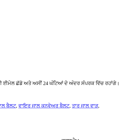
ੀ ਈਮੇਲ ਛੱਡੋ ਅਤੇ ਅਸੀਂ 24 ਘੰਟਿਆਂ ਦੇ ਅੰਦਰ ਸੰਪਰਕ ਵਿੱਚ ਰਹਾਂਗੇ।
ਾਲ ਬੈਲਟ
,
ਵਾਇਰ ਜਾਲ ਕਨਵੇਅਰ ਬੈਲਟ
,
ਤਾਰ ਜਾਲ ਵਾੜ
,