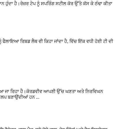
ਹੁੰਦਾ ਹੈ।ਰੇਜ਼ਰ ਟੇਪ ਨੂੰ ਸਪਰਿੰਗ ਸਟੀਲ ਕੋਰ ਉੱਤੇ ਕੱਸ ਕੇ ਠੰਢਾ ਕੀਤਾ
ੂੰ ਫੈਲਾਇਆ ਰਿਬਡ ਲੈਥ ਵੀ ਕਿਹਾ ਜਾਂਦਾ ਹੈ, ਵਿੱਚ ਇੱਕ ਵਧੀ ਹੋਈ ਟੀ ਦੀ
ੁੰਚਾਇਆ ਜਾ ਰਿਹਾ ਹੈ।ਕੋਰਡਵੀਵ ਆਪਣੀ ਉੱਚ ਘਣਤਾ ਅਤੇ ਨਿਰਵਿਘਨ
ਕਲਪ ਬਣਾਉਂਦੀਆਂ ਹਨ ...