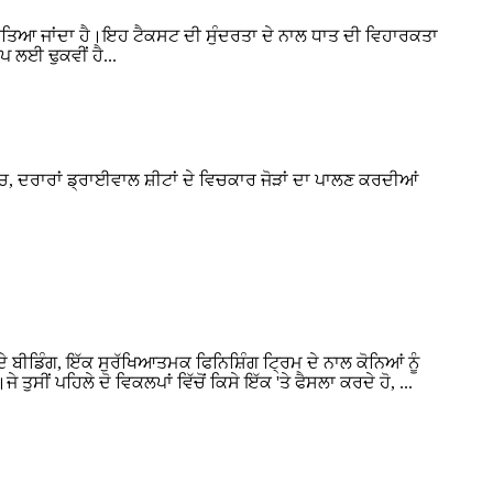
ਤਿਆ ਜਾਂਦਾ ਹੈ।ਇਹ ਟੈਕਸਟ ਦੀ ਸੁੰਦਰਤਾ ਦੇ ਨਾਲ ਧਾਤ ਦੀ ਵਿਹਾਰਕਤਾ
ਪ ਲਈ ਢੁਕਵੀਂ ਹੈ...
ਚ, ਦਰਾਰਾਂ ਡ੍ਰਾਈਵਾਲ ਸ਼ੀਟਾਂ ਦੇ ਵਿਚਕਾਰ ਜੋੜਾਂ ਦਾ ਪਾਲਣ ਕਰਦੀਆਂ
 ਦੇ ਬੀਡਿੰਗ, ਇੱਕ ਸੁਰੱਖਿਆਤਮਕ ਫਿਨਿਸ਼ਿੰਗ ਟ੍ਰਿਮ ਦੇ ਨਾਲ ਕੋਨਿਆਂ ਨੂੰ
ੁਸੀਂ ਪਹਿਲੇ ਦੋ ਵਿਕਲਪਾਂ ਵਿੱਚੋਂ ਕਿਸੇ ਇੱਕ 'ਤੇ ਫੈਸਲਾ ਕਰਦੇ ਹੋ, ...