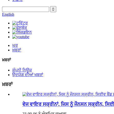
English
ਘਰ
ਖ਼ਬਰਾਂ
ਖ਼ਬਰਾਂ
ਕੰਪਨੀ ਨਿਊਜ਼
ਉਦਯੋਗ ਦੀਆਂ ਖਬਰਾਂ
ਖ਼ਬਰਾਂ
ਵੇਜ ਵਾਇਰ ਸਕ੍ਰੀਨਾਂ, ਜਿਸ ਨੂੰ ਜੌਨਸਨ ਸਕ੍ਰੀਨ, ਸਿਈਵ
23-09-06 ਨੂੰ ਐਡਮਿਨ ਦੁਆਰਾ