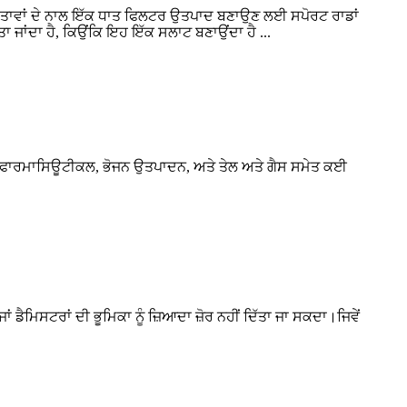
਼ੇਸ਼ਤਾਵਾਂ ਦੇ ਨਾਲ ਇੱਕ ਧਾਤ ਫਿਲਟਰ ਉਤਪਾਦ ਬਣਾਉਣ ਲਈ ਸਪੋਰਟ ਰਾਡਾਂ
 ਜਾਂਦਾ ਹੈ, ਕਿਉਂਕਿ ਇਹ ਇੱਕ ਸਲਾਟ ਬਣਾਉਂਦਾ ਹੈ ...
ਕ, ਫਾਰਮਾਸਿਊਟੀਕਲ, ਭੋਜਨ ਉਤਪਾਦਨ, ਅਤੇ ਤੇਲ ਅਤੇ ਗੈਸ ਸਮੇਤ ਕਈ
 ਡੈਮਿਸਟਰਾਂ ਦੀ ਭੂਮਿਕਾ ਨੂੰ ਜ਼ਿਆਦਾ ਜ਼ੋਰ ਨਹੀਂ ਦਿੱਤਾ ਜਾ ਸਕਦਾ।ਜਿਵੇਂ