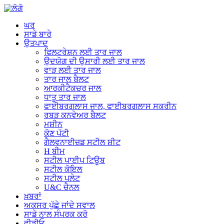
ਘਰ
ਸਾਡੇ ਬਾਰੇ
ਉਤਪਾਦ
ਫਿਲਟਰੇਸ਼ਨ ਲਈ ਤਾਰ ਜਾਲ
ਉਦਯੋਗ ਦੀ ਉਸਾਰੀ ਲਈ ਤਾਰ ਜਾਲ
ਵਾੜ ਲਈ ਤਾਰ ਜਾਲ
ਤਾਰ ਜਾਲ ਬੈਲਟ
ਆਰਕੀਟੈਕਚਰ ਜਾਲ
ਧਾਤੂ ਤਾਰ ਜਾਲ
ਫਾਈਬਰਗਲਾਸ ਜਾਲ, ਫਾਈਬਰਗਲਾਸ ਸਕਰੀਨ
ਰਬੜ ਕਨਵੇਅਰ ਬੈਲਟ
ਮਸ਼ੀਨ
ਕੋਣ ਪੱਟੀ
ਗੈਲਵਨਾਈਜ਼ਡ ਸਟੀਲ ਸ਼ੀਟ
H ਬੀਮ
ਸਟੀਲ ਪਾਈਪ ਟਿਊਬ
ਸਟੀਲ ਕੋਇਲ
ਸਟੀਲ ਪਲੇਟ
U&C ਚੈਨਲ
ਖ਼ਬਰਾਂ
ਅਕਸਰ ਪੁੱਛੇ ਜਾਂਦੇ ਸਵਾਲ
ਸਾਡੇ ਨਾਲ ਸੰਪਰਕ ਕਰੋ
ਵੀਡੀਓ