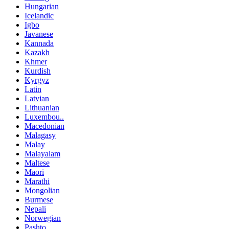
Hungarian
Icelandic
Igbo
Javanese
Kannada
Kazakh
Khmer
Kurdish
Kyrgyz
Latin
Latvian
Lithuanian
Luxembou..
Macedonian
Malagasy
Malay
Malayalam
Maltese
Maori
Marathi
Mongolian
Burmese
Nepali
Norwegian
Pashto