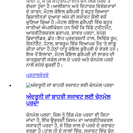
ਦਿੰਦੀ ਹੈ, ਜੋ ਕਿ ਸਟ੍ਰਿਪ-ਟਾਈਪ ਚੇਨ ਲਿੰਕ ਪਰਦੇ ਤੋਂ
ਵੱਖਰਾ ਹੁੰਦਾ ਹੈ।ਆਲੀਸ਼ਾਨ ਅਤੇ ਵਿਹਾਰਕ ਵਿਸ਼ੇਸ਼ਤਾਵਾਂ
ਦੇ ਕਾਰਨ, ਮੈਟਲ ਕੋਇਲ ਡਰੈਪਰੀ ਨੂੰ ਬਹੁਤ ਜ਼ਿਆਦਾ
ਡਿਜ਼ਾਈਨਰਾਂ ਦੁਆਰਾ ਅੱਜ ਦੀ ਸਜਾਵਟ ਸ਼ੈਲੀ ਵਜੋਂ
ਚੁਣਿਆ ਗਿਆ ਹੈ।ਮੈਟਲ ਕੋਇਲ ਡਰੈਪਰੀ ਵਿੱਚ ਬਹੁਤ
ਸਾਰੀਆਂ ਐਪਲੀਕੇਸ਼ਨ ਹਨ ਜਿਵੇਂ ਕਿ ਵਿੰਡੋ ਟ੍ਰੀਟਮੈਂਟ,
ਆਰਕੀਟੈਕਚਰਲ ਡਰਾਪਰ, ਸ਼ਾਵਰ ਪਰਦਾ, ਸਪੇਸ
ਡਿਵਾਈਡਰ, ਛੱਤ।ਇਹ ਪ੍ਰਦਰਸ਼ਨੀ ਹਾਲ, ਲਿਵਿੰਗ ਰੂਮ,
ਰੈਸਟੋਰੈਂਟ, ਹੋਟਲ, ਬਾਥਰੂਮ ਵਿੱਚ ਵਿਆਪਕ ਤੌਰ 'ਤੇ ਲਾਗੂ
ਕੀਤਾ ਜਾਂਦਾ ਹੈ.ਹੇਠਾਂ ਧਾਤੂ ਕੋਇਲ ਡਰੈਪਰੀ ਦੇ ਵੇਰਵੇ ਹਨ।
ਇਸ ਤੋਂ ਇਲਾਵਾ, ਮੈਟਲ ਕੋਇਲ ਡਰੈਪਰੀ ਦੀ ਲਾਗਤ ਦੀ
ਕਾਰਗੁਜ਼ਾਰੀ ਸਕੇਲ ਜਾਲ ਦੇ ਪਰਦੇ ਅਤੇ ਚੇਨਮੇਲ ਪਰਦੇ
ਨਾਲੋਂ ਵਧੇਰੇ ਢੁਕਵੀਂ ਹੈ।
ਪੜਤਾਲ
ਵੇਰਵੇ
ਅੰਦਰੂਨੀ ਜਾਂ ਬਾਹਰੀ ਸਜਾਵਟ ਲਈ ਚੇਨਮੇਲ
ਪਰਦਾ
ਚੇਨਮੇਲ ਪਰਦਾ, ਜਿਸ ਨੂੰ ਰਿੰਗ ਮੇਸ਼ ਪਰਦਾ ਵੀ ਕਿਹਾ
ਜਾਂਦਾ ਹੈ, ਇੱਕ ਉਭਰਦੀ ਕਿਸਮ ਦਾ ਆਰਕੀਟੈਕਚਰਲ
ਸਜਾਵਟੀ ਪਰਦਾ ਹੈ, ਜੋ ਰਿੰਗ ਜਾਲ ਦੇ ਪਰਦੇ ਦੇ ਕਰਾਫਟ
ਵਰਗਾ ਹੈ।ਹਾਲ ਹੀ ਦੇ ਸਾਲਾਂ ਵਿੱਚ, ਸਜਾਵਟ ਵਿੱਚ ਚੇਨ