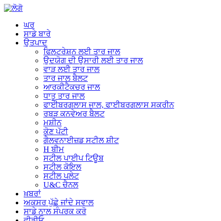
ਘਰ
ਸਾਡੇ ਬਾਰੇ
ਉਤਪਾਦ
ਫਿਲਟਰੇਸ਼ਨ ਲਈ ਤਾਰ ਜਾਲ
ਉਦਯੋਗ ਦੀ ਉਸਾਰੀ ਲਈ ਤਾਰ ਜਾਲ
ਵਾੜ ਲਈ ਤਾਰ ਜਾਲ
ਤਾਰ ਜਾਲ ਬੈਲਟ
ਆਰਕੀਟੈਕਚਰ ਜਾਲ
ਧਾਤੂ ਤਾਰ ਜਾਲ
ਫਾਈਬਰਗਲਾਸ ਜਾਲ, ਫਾਈਬਰਗਲਾਸ ਸਕਰੀਨ
ਰਬੜ ਕਨਵੇਅਰ ਬੈਲਟ
ਮਸ਼ੀਨ
ਕੋਣ ਪੱਟੀ
ਗੈਲਵਨਾਈਜ਼ਡ ਸਟੀਲ ਸ਼ੀਟ
H ਬੀਮ
ਸਟੀਲ ਪਾਈਪ ਟਿਊਬ
ਸਟੀਲ ਕੋਇਲ
ਸਟੀਲ ਪਲੇਟ
U&C ਚੈਨਲ
ਖ਼ਬਰਾਂ
ਅਕਸਰ ਪੁੱਛੇ ਜਾਂਦੇ ਸਵਾਲ
ਸਾਡੇ ਨਾਲ ਸੰਪਰਕ ਕਰੋ
ਵੀਡੀਓ