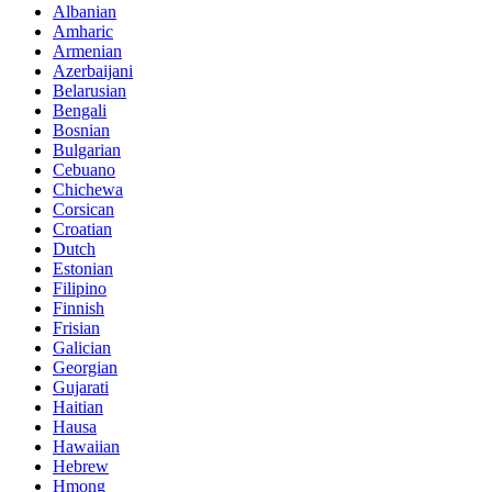
Albanian
Amharic
Armenian
Azerbaijani
Belarusian
Bengali
Bosnian
Bulgarian
Cebuano
Chichewa
Corsican
Croatian
Dutch
Estonian
Filipino
Finnish
Frisian
Galician
Georgian
Gujarati
Haitian
Hausa
Hawaiian
Hebrew
Hmong