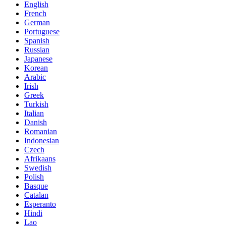
English
French
German
Portuguese
Spanish
Russian
Japanese
Korean
Arabic
Irish
Greek
Turkish
Italian
Danish
Romanian
Indonesian
Czech
Afrikaans
Swedish
Polish
Basque
Catalan
Esperanto
Hindi
Lao