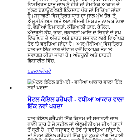
ਵਿਸਤ੍ਰਿਤ ਧਾਤੂ ਜਾਲ ਨੂੰ ਹੀਰੇ ਜਾਂ ਰੋਮਬਿਕ ਆਕਾਰ ਦੇ
ਖੁੱਲਣ ਬਣਾਉਣ ਲਈ ਇਕਸਾਰ ਪੰਚ ਜਾਂ ਖਿੱਚਿਆ ਜਾਂਦਾ
ਹੈ।ਸਜਾਵਟੀ ਵਿਸਤ੍ਰਿਤ ਧਾਤ ਦਾ ਜਾਲ ਮੁੱਖ ਤੌਰ 'ਤੇ
ਐਲੂਮੀਨੀਅਮ ਅਤੇ ਅਲ-ਐਮਜੀ ਮਿਸ਼ਰਤ ਨਾਲ ਬਣਿਆ
ਹੈ, ਵੱਡੀਆਂ ਇਮਾਰਤਾਂ, ਕੰਡਿਆਲੀ ਤਾਰ, ਰੇਲਿੰਗ,
ਅੰਦਰੂਨੀ ਕੰਧ, ਭਾਗ, ਰੁਕਾਵਟਾਂ ਆਦਿ ਦੇ ਚਿਹਰੇ ਦੇ ਰੂਪ
ਵਿੱਚ ਘਰ ਦੇ ਅੰਦਰ ਅਤੇ ਬਾਹਰ ਸਜਾਵਟ ਲਈ ਵਿਆਪਕ
ਤੌਰ 'ਤੇ ਵਰਤਿਆ ਜਾਂਦਾ ਹੈ। ਅਲਮੀਨੀਅਮ ਵਿਸਤ੍ਰਿਤ
ਧਾਤ ਦਾ ਇੱਕ ਭਾਗ ਦੀਵਾਰ ਵਜੋਂ ਵਿਆਪਕ ਤੌਰ 'ਤੇ
ਸਵਾਗਤ ਕੀਤਾ ਜਾਂਦਾ ਹੈ। ਅੰਦਰੂਨੀ ਅਤੇ ਬਾਹਰੀ
ਡਿਜ਼ਾਈਨ ਵਿੱਚ.
ਪੜਤਾਲ
ਵੇਰਵੇ
ਮੈਟਲ ਕੋਇਲ ਡਰੈਪਰੀ - ਵਧੀਆ ਆਕਾਰ ਵਾਲਾ
ਇੱਕ ਨਵਾਂ ਪਰਦਾ
ਧਾਤੂ ਕੋਇਲ ਡਰੈਪਰੀ ਇੱਕ ਕਿਸਮ ਦੀ ਸਜਾਵਟੀ ਜਾਲ
ਵਾਲੀ ਤਾਰ ਹੈ ਜੋ ਸਟੀਲ ਜਾਂ ਐਲੂਮੀਨੀਅਮ ਦੀਆਂ ਤਾਰਾਂ
ਤੋਂ ਬਣੀ ਹੈ।ਜਦੋਂ ਸਜਾਵਟ ਦੇ ਤੌਰ 'ਤੇ ਵਰਤਿਆ ਜਾਂਦਾ ਹੈ,
ਤਾਂ ਮੈਟਲ ਕੋਇਲ ਡਰੈਪਰੀ ਇੱਕ ਪੂਰੇ ਟੁਕੜੇ ਵਾਂਗ ਦਿਖਾਈ