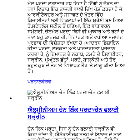
ਮੇਲ ਪਰਦਾ ਲਗਾਤਾਰ ਵਧ ਰਿਹਾ ਹੈ.ਰਿੰਗਾਂ ਨੂੰ ਜੋੜਨ ਦਾ
ਨਵਾਂ ਵਿਚਾਰ ਇੱਕ ਤਾਜ਼ਗੀ ਵਾਲੀ ਦਿੱਖ ਪੇਸ਼ ਕਰਦਾ ਹੈ ਜੋ
ਆਰਕੀਟੈਕਚਰ ਅਤੇ ਸਜਾਵਟ ਦੇ ਖੇਤਰ ਵਿੱਚ
ਡਿਜ਼ਾਈਨਰਾਂ ਲਈ ਵਿਕਲਪਾਂ ਦੀ ਇੱਕ ਸ਼੍ਰੇਣੀ ਬਣ ਗਿਆ
ਹੈ.ਸਟੇਨਲੈਸ ਸਟੀਲ ਤੋਂ ਬਣਿਆ, ਇੱਕ ਵਾਤਾਵਰਨ
ਸਮੱਗਰੀ, ਚੇਨਮੇਲ ਪਰਦਾ ਕਿਸੇ ਵੀ ਆਕਾਰ ਅਤੇ ਰੰਗਾਂ ਦੇ
ਨਾਲ ਬਹੁ-ਕਾਰਜਕਾਰੀ, ਵਿਹਾਰਕ ਅਤੇ ਵਧੀਆ ਸਜਾਵਟ
ਪ੍ਰਭਾਵ ਦੀ ਵਿਸ਼ੇਸ਼ਤਾ ਰੱਖਦਾ ਹੈ।ਆਦਰਸ਼ ਡਿਜ਼ਾਇਨ
ਕੀਤਾ ਪਰਦਾ, ਲਚਕਤਾ ਅਤੇ ਪਾਰਦਰਸ਼ਤਾ ਪ੍ਰਦਾਨ
ਕਰਦਾ ਹੈ, ਨੂੰ ਇਮਾਰਤ ਦੇ ਨਕਾਬ, ਕਮਰੇ ਦੇ ਡਿਵਾਈਡਰ,
ਸਕ੍ਰੀਨ, ਮੁਅੱਤਲ ਛੱਤਾਂ, ਪਰਦੇ, ਬਾਲਕੋਨੀ ਅਤੇ ਹੋਰ
ਬਹੁਤ ਕੁਝ ਦੇ ਤੌਰ 'ਤੇ ਵਿਆਪਕ ਤੌਰ 'ਤੇ ਲਾਗੂ ਕੀਤਾ ਗਿਆ
ਹੈ।
ਪੜਤਾਲ
ਵੇਰਵੇ
ਐਲੂਮੀਨੀਅਮ ਚੇਨ ਲਿੰਕ ਪਰਦਾ/ਚੇਨ ਫਲਾਈ
ਸਕ੍ਰੀਨ
ਚੇਨ ਲਿੰਕ ਪਰਦਾ, ਜਿਸ ਨੂੰ ਚੇਨ ਫਲਾਈ ਸਕ੍ਰੀਨ ਵੀ
ਕਿਹਾ ਜਾਂਦਾ ਹੈ, ਐਨੋਡਾਈਜ਼ਡ ਸਤਹ ਦੇ ਇਲਾਜ ਦੇ ਨਾਲ