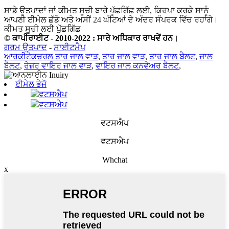
ਸਾਡੇ ਉਤਪਾਦਾਂ ਜਾਂ ਕੀਮਤ ਸੂਚੀ ਬਾਰੇ ਪੁੱਛਗਿੱਛ ਲਈ, ਕਿਰਪਾ ਕਰਕੇ ਸਾਨੂੰ
ਆਪਣੀ ਈਮੇਲ ਛੱਡੋ ਅਤੇ ਅਸੀਂ 24 ਘੰਟਿਆਂ ਦੇ ਅੰਦਰ ਸੰਪਰਕ ਵਿੱਚ ਰਹਾਂਗੇ।
ਕੀਮਤ ਸੂਚੀ ਲਈ ਪੁੱਛਗਿੱਛ
© ਕਾਪੀਰਾਈਟ - 2010-2022 : ਸਾਰੇ ਅਧਿਕਾਰ ਰਾਖਵੇਂ ਹਨ।
ਗਰਮ ਉਤਪਾਦ
-
ਸਾਈਟਮੈਪ
ਆਰਕੀਟੈਕਚਰਲ ਤਾਰ ਜਾਲ ਵਾੜ
,
ਤਾਰ ਜਾਲ ਵਾੜ
,
ਤਾਰ ਜਾਲ ਬੈਲਟ
,
ਜਾਲ
ਬੈਲਟ
,
ਰੇਜ਼ਰ ਵਾਇਰ ਜਾਲ ਵਾੜ
,
ਵਾਇਰ ਜਾਲ ਕਨਵੇਅਰ ਬੈਲਟ
,
ਈਮੇਲ ਭੇਜੋ
ਵਟਸਐਪ
ਵਟਸਐਪ
ਵਟਸਐਪ
ਵਟਸਐਪ
Whchat
x