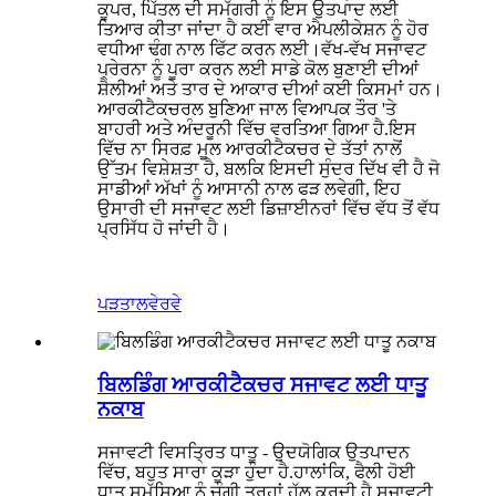
ਕੂਪਰ, ਪਿੱਤਲ ਦੀ ਸਮੱਗਰੀ ਨੂੰ ਇਸ ਉਤਪਾਦ ਲਈ
ਤਿਆਰ ਕੀਤਾ ਜਾਂਦਾ ਹੈ ਕਈ ਵਾਰ ਐਪਲੀਕੇਸ਼ਨ ਨੂੰ ਹੋਰ
ਵਧੀਆ ਢੰਗ ਨਾਲ ਫਿੱਟ ਕਰਨ ਲਈ।ਵੱਖ-ਵੱਖ ਸਜਾਵਟ
ਪ੍ਰੇਰਨਾ ਨੂੰ ਪੂਰਾ ਕਰਨ ਲਈ ਸਾਡੇ ਕੋਲ ਬੁਣਾਈ ਦੀਆਂ
ਸ਼ੈਲੀਆਂ ਅਤੇ ਤਾਰ ਦੇ ਆਕਾਰ ਦੀਆਂ ਕਈ ਕਿਸਮਾਂ ਹਨ।
ਆਰਕੀਟੈਕਚਰਲ ਬੁਣਿਆ ਜਾਲ ਵਿਆਪਕ ਤੌਰ 'ਤੇ
ਬਾਹਰੀ ਅਤੇ ਅੰਦਰੂਨੀ ਵਿੱਚ ਵਰਤਿਆ ਗਿਆ ਹੈ.ਇਸ
ਵਿੱਚ ਨਾ ਸਿਰਫ਼ ਮੂਲ ਆਰਕੀਟੈਕਚਰ ਦੇ ਤੱਤਾਂ ਨਾਲੋਂ
ਉੱਤਮ ਵਿਸ਼ੇਸ਼ਤਾ ਹੈ, ਬਲਕਿ ਇਸਦੀ ਸੁੰਦਰ ਦਿੱਖ ਵੀ ਹੈ ਜੋ
ਸਾਡੀਆਂ ਅੱਖਾਂ ਨੂੰ ਆਸਾਨੀ ਨਾਲ ਫੜ ਲਵੇਗੀ, ਇਹ
ਉਸਾਰੀ ਦੀ ਸਜਾਵਟ ਲਈ ਡਿਜ਼ਾਈਨਰਾਂ ਵਿੱਚ ਵੱਧ ਤੋਂ ਵੱਧ
ਪ੍ਰਸਿੱਧ ਹੋ ਜਾਂਦੀ ਹੈ।
ਪੜਤਾਲ
ਵੇਰਵੇ
ਬਿਲਡਿੰਗ ਆਰਕੀਟੈਕਚਰ ਸਜਾਵਟ ਲਈ ਧਾਤੂ
ਨਕਾਬ
ਸਜਾਵਟੀ ਵਿਸਤ੍ਰਿਤ ਧਾਤੂ - ਉਦਯੋਗਿਕ ਉਤਪਾਦਨ
ਵਿੱਚ, ਬਹੁਤ ਸਾਰਾ ਕੂੜਾ ਹੁੰਦਾ ਹੈ.ਹਾਲਾਂਕਿ, ਫੈਲੀ ਹੋਈ
ਧਾਤ ਸਮੱਸਿਆ ਨੂੰ ਚੰਗੀ ਤਰ੍ਹਾਂ ਹੱਲ ਕਰਦੀ ਹੈ.ਸਜਾਵਟੀ