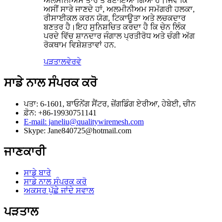
ਅਲਮੀਨੀਅਮ ਤਾਰ ਤੋਂ ਬਣਾਇਆ ਗਿਆ ਹੈ।ਜਿਵੇਂ ਕਿ
ਅਸੀਂ ਸਾਰੇ ਜਾਣਦੇ ਹਾਂ, ਅਲਮੀਨੀਅਮ ਸਮੱਗਰੀ ਹਲਕਾ,
ਰੀਸਾਈਕਲ ਕਰਨ ਯੋਗ, ਟਿਕਾਊਤਾ ਅਤੇ ਲਚਕਦਾਰ
ਬਣਤਰ ਹੈ।ਇਹ ਸੁਨਿਸ਼ਚਿਤ ਕਰਦਾ ਹੈ ਕਿ ਚੇਨ ਲਿੰਕ
ਪਰਦੇ ਵਿੱਚ ਸ਼ਾਨਦਾਰ ਜੰਗਾਲ ਪ੍ਰਤੀਰੋਧ ਅਤੇ ਚੰਗੀ ਅੱਗ
ਰੋਕਥਾਮ ਵਿਸ਼ੇਸ਼ਤਾਵਾਂ ਹਨ.
ਪੜਤਾਲ
ਵੇਰਵੇ
ਸਾਡੇ ਨਾਲ ਸੰਪਰਕ ਕਰੋ
ਪਤਾ: 6-1601, ਬਾਓਨੇਂਗ ਸੈਂਟਰ, ਜ਼ੇਂਗਡਿੰਗ ਏਰੀਆ, ਹੇਬੇਈ, ਚੀਨ
ਫ਼ੋਨ: +86-19930751141
E-mail: janeliu@qualitywiremesh.com
Skype: Jane840725@hotmail.com
ਜਾਣਕਾਰੀ
ਸਾਡੇ ਬਾਰੇ
ਸਾਡੇ ਨਾਲ ਸੰਪਰਕ ਕਰੋ
ਅਕਸਰ ਪੁੱਛੇ ਜਾਂਦੇ ਸਵਾਲ
ਪੜਤਾਲ