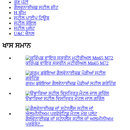
ਕੋਣ ਪੱਟੀ
ਗੈਲਵਨਾਈਜ਼ਡ ਸਟੀਲ ਸ਼ੀਟ
H ਬੀਮ
ਸਟੀਲ ਪਾਈਪ ਟਿਊਬ
ਸਟੀਲ ਕੋਇਲ
ਸਟੀਲ ਪਲੇਟ
U&C ਚੈਨਲ
ਖਾਸ ਸਮਾਨ
ਕਰਿੰਪਡ ਵਾਇਰ ਸਕ੍ਰੀਨ ਮਟੀਰੀਅਲ Mn65 M72
ਗਰਮ ਡੁਬੋਇਆ ਗੈਲਵੇਨਾਈਜ਼ਡ ਪੌੜੀਆਂ ਸਟੀਲ ਗਰੇਟਿੰਗ
ਉਭਾਰਿਆ ਸਟੀਲ ਵਿਸਤ੍ਰਿਤ ਮੈਟਲ ਜਾਲ ਗਰਿੱਲ
ਗੈਲਵੇਨਾਈਜ਼ਡ ਜਾਂ ਸਟੇਨਲੈੱਸ ਸਟੀਲ ਜਾਂ ਅਲਮੀਨੀਅਮ
ਪਰਫੋਰੇਟ...