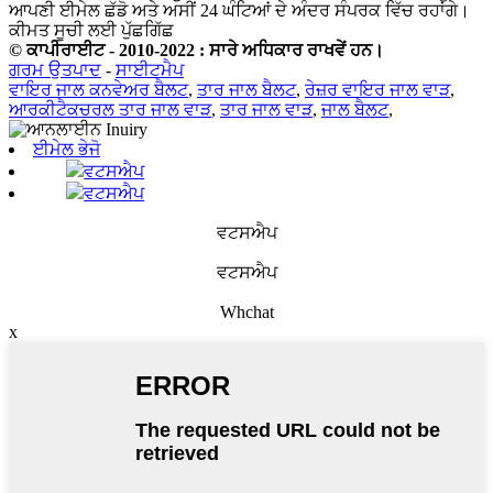
ਆਪਣੀ ਈਮੇਲ ਛੱਡੋ ਅਤੇ ਅਸੀਂ 24 ਘੰਟਿਆਂ ਦੇ ਅੰਦਰ ਸੰਪਰਕ ਵਿੱਚ ਰਹਾਂਗੇ।
ਕੀਮਤ ਸੂਚੀ ਲਈ ਪੁੱਛਗਿੱਛ
© ਕਾਪੀਰਾਈਟ - 2010-2022 : ਸਾਰੇ ਅਧਿਕਾਰ ਰਾਖਵੇਂ ਹਨ।
ਗਰਮ ਉਤਪਾਦ
-
ਸਾਈਟਮੈਪ
ਵਾਇਰ ਜਾਲ ਕਨਵੇਅਰ ਬੈਲਟ
,
ਤਾਰ ਜਾਲ ਬੈਲਟ
,
ਰੇਜ਼ਰ ਵਾਇਰ ਜਾਲ ਵਾੜ
,
ਆਰਕੀਟੈਕਚਰਲ ਤਾਰ ਜਾਲ ਵਾੜ
,
ਤਾਰ ਜਾਲ ਵਾੜ
,
ਜਾਲ ਬੈਲਟ
,
ਈਮੇਲ ਭੇਜੋ
ਵਟਸਐਪ
ਵਟਸਐਪ
ਵਟਸਐਪ
ਵਟਸਐਪ
Whchat
x