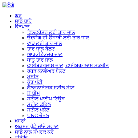
ਘਰ
ਸਾਡੇ ਬਾਰੇ
ਉਤਪਾਦ
ਫਿਲਟਰੇਸ਼ਨ ਲਈ ਤਾਰ ਜਾਲ
ਉਦਯੋਗ ਦੀ ਉਸਾਰੀ ਲਈ ਤਾਰ ਜਾਲ
ਵਾੜ ਲਈ ਤਾਰ ਜਾਲ
ਤਾਰ ਜਾਲ ਬੈਲਟ
ਆਰਕੀਟੈਕਚਰ ਜਾਲ
ਧਾਤੂ ਤਾਰ ਜਾਲ
ਫਾਈਬਰਗਲਾਸ ਜਾਲ, ਫਾਈਬਰਗਲਾਸ ਸਕਰੀਨ
ਰਬੜ ਕਨਵੇਅਰ ਬੈਲਟ
ਮਸ਼ੀਨ
ਕੋਣ ਪੱਟੀ
ਗੈਲਵਨਾਈਜ਼ਡ ਸਟੀਲ ਸ਼ੀਟ
H ਬੀਮ
ਸਟੀਲ ਪਾਈਪ ਟਿਊਬ
ਸਟੀਲ ਕੋਇਲ
ਸਟੀਲ ਪਲੇਟ
U&C ਚੈਨਲ
ਖ਼ਬਰਾਂ
ਅਕਸਰ ਪੁੱਛੇ ਜਾਂਦੇ ਸਵਾਲ
ਸਾਡੇ ਨਾਲ ਸੰਪਰਕ ਕਰੋ
ਵੀਡੀਓ