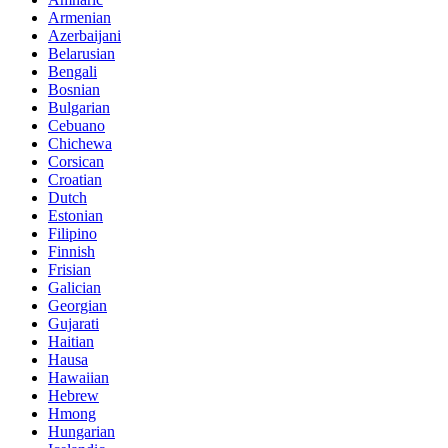
Armenian
Azerbaijani
Belarusian
Bengali
Bosnian
Bulgarian
Cebuano
Chichewa
Corsican
Croatian
Dutch
Estonian
Filipino
Finnish
Frisian
Galician
Georgian
Gujarati
Haitian
Hausa
Hawaiian
Hebrew
Hmong
Hungarian