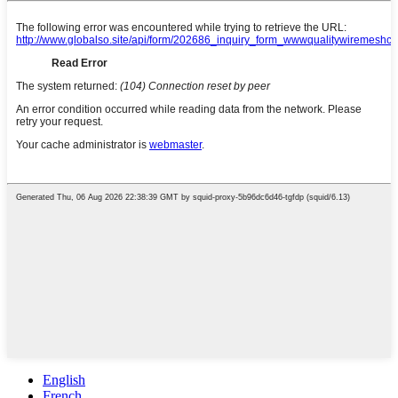
English
French