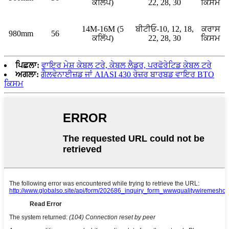
ਕਲਿੱਪ)
22, 28, 30
ਕਿਸਮ
14M-16M (5
ਬੀਟੀਓ-10, 12, 18,
ਕਰਾਸ
980mm
56
ਕਲਿੱਪ)
22, 28, 30
ਕਿਸਮ
ਪਿਛਲਾ:
ਵਾਇਰ ਮੇਸ਼ ਕੇਬਲ ਟਰੇ, ਕੇਬਲ ਲੈਡਰ, ਪਰਫੋਰੇਟਿਡ ਕੇਬਲ ਟਰੇ
ਅਗਲਾ:
ਗੈਲਵੇਨਾਈਜ਼ਡ ਜਾਂ AIASI 430 ਰੇਜ਼ਰ ਬਾਰਬਡ ਵਾਇਰ BTO
ਕਿਸਮ