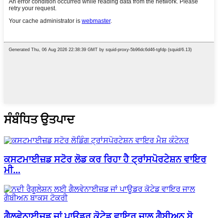
ਸੰਬੰਧਿਤ ਉਤਪਾਦ
ਕਸਟਮਾਈਜ਼ਡ ਸਟੋਰ ਲੋਡ ਕਰ ਰਿਹਾ ਹੈ ਟ੍ਰਾਂਸਪੋਰਟੇਸ਼ਨ ਵਾਇਰ
ਮੀ...
ਗੈਲਵੇਨਾਈਜ਼ਡ ਜਾਂ ਪਾਊਡਰ ਕੋਟੇਡ ਵਾਇਰ ਜਾਲ ਗੈਬੀਅਨ ਬੋ...