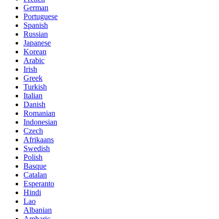
German
Portuguese
Spanish
Russian
Japanese
Korean
Arabic
Irish
Greek
Turkish
Italian
Danish
Romanian
Indonesian
Czech
Afrikaans
Swedish
Polish
Basque
Catalan
Esperanto
Hindi
Lao
Albanian
Amharic