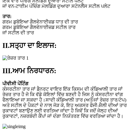
ਇੱਕ ਵਾਰ ਪੰਚਿੰਗ ਮੋਲਡਿੰਗ ਦੁਆਰਾ ਸਟੀਲ ਪਲੇਟ
ਜਾਂ ਵਨ-ਟਾਈਮ ਪੰਚਿੰਗ ਮੋਲਡਿੰਗ ਦੁਆਰਾ ਸਟੇਨਲੈੱਸ ਸਟੀਲ ਪਲੇਟ
ਤਾਰ:
ਗਰਮ ਡੁਬੋਇਆ ਗੈਲਵੇਨਾਈਜ਼ਡ ਧਾਤ ਦੀ ਤਾਰ
ਗਰਮ ਡੁਬੋਇਆ ਗੈਲਵੇਨਾਈਜ਼ਡ ਸਟੀਲ ਤਾਰ
ਜਾਂ ਸਟੀਲ ਦੀ ਤਾਰ
II.ਸਤ੍ਹਾ ਦਾ ਇਲਾਜ:
III.ਆਮ ਨਿਰਧਾਰਨ:
ਪੀਵੀਸੀ ਪੇਂਟਿੰਗ
ਕੰਸਰਟੀਨਾ ਤਾਰ ਜਾਂ ਡੈਨਰਟ ਵਾਇਰ ਇੱਕ ਕਿਸਮ ਦੀ ਕੰਡਿਆਲੀ ਤਾਰ ਜਾਂ
ਰੇਜ਼ਰ ਤਾਰ ਹੈ ਜੋ ਕਿ ਵੱਡੇ ਕੋਇਲਾਂ ਵਿੱਚ ਬਣਦੀ ਹੈ ਜਿਸ ਨੂੰ ਕੰਸਰਟੀਨਾ ਵਾਂਗ
ਫੈਲਾਇਆ ਜਾ ਸਕਦਾ ਹੈ।ਸਾਦੀ ਕੰਡਿਆਲੀ ਤਾਰ (ਅਤੇ/ਜਾਂ ਰੇਜ਼ਰ ਤਾਰ/ਟੇਪ)
ਅਤੇ ਸਟੀਲ ਦੇ ਪੈਕਟਾਂ ਦੇ ਨਾਲ ਜੋੜ ਕੇ, ਇਹ ਅਕਸਰ ਫੌਜੀ-ਸ਼ੈਲੀ ਦੀਆਂ ਤਾਰ
ਰੁਕਾਵਟਾਂ ਬਣਾਉਣ ਲਈ ਵਰਤਿਆ ਜਾਂਦਾ ਹੈ ਜਿਵੇਂ ਕਿ ਜਦੋਂ ਜੇਲ੍ਹ ਦੀਆਂ
ਰੁਕਾਵਟਾਂ, ਨਜ਼ਰਬੰਦੀ ਕੈਂਪਾਂ ਜਾਂ ਦੰਗਾ ਨਿਯੰਤਰਣ ਵਿੱਚ ਵਰਤਿਆ ਜਾਂਦਾ ਹੈ।