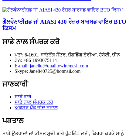
ਗੈਲਵੇਨਾਈਜ਼ਡ ਜਾਂ AIASI 430 ਰੇਜ਼ਰ ਬਾਰਬਡ ਵਾਇਰ BTO
ਕਿਸਮ
ਸਾਡੇ ਨਾਲ ਸੰਪਰਕ ਕਰੋ
ਪਤਾ: 6-1601, ਬਾਓਨੇਂਗ ਸੈਂਟਰ, ਜ਼ੇਂਗਡਿੰਗ ਏਰੀਆ, ਹੇਬੇਈ, ਚੀਨ
ਫ਼ੋਨ: +86-19930751141
E-mail: janeliu@qualitywiremesh.com
Skype: Jane840725@hotmail.com
ਜਾਣਕਾਰੀ
ਸਾਡੇ ਬਾਰੇ
ਸਾਡੇ ਨਾਲ ਸੰਪਰਕ ਕਰੋ
ਅਕਸਰ ਪੁੱਛੇ ਜਾਂਦੇ ਸਵਾਲ
ਪੜਤਾਲ
ਸਾਡੇ ਉਤਪਾਦਾਂ ਜਾਂ ਕੀਮਤ ਸੂਚੀ ਬਾਰੇ ਪੁੱਛਗਿੱਛ ਲਈ, ਕਿਰਪਾ ਕਰਕੇ ਸਾਨੂੰ