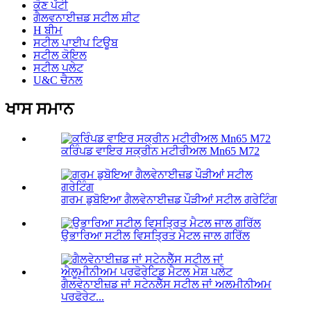
ਕੋਣ ਪੱਟੀ
ਗੈਲਵਨਾਈਜ਼ਡ ਸਟੀਲ ਸ਼ੀਟ
H ਬੀਮ
ਸਟੀਲ ਪਾਈਪ ਟਿਊਬ
ਸਟੀਲ ਕੋਇਲ
ਸਟੀਲ ਪਲੇਟ
U&C ਚੈਨਲ
ਖਾਸ ਸਮਾਨ
ਕਰਿੰਪਡ ਵਾਇਰ ਸਕ੍ਰੀਨ ਮਟੀਰੀਅਲ Mn65 M72
ਗਰਮ ਡੁਬੋਇਆ ਗੈਲਵੇਨਾਈਜ਼ਡ ਪੌੜੀਆਂ ਸਟੀਲ ਗਰੇਟਿੰਗ
ਉਭਾਰਿਆ ਸਟੀਲ ਵਿਸਤ੍ਰਿਤ ਮੈਟਲ ਜਾਲ ਗਰਿੱਲ
ਗੈਲਵੇਨਾਈਜ਼ਡ ਜਾਂ ਸਟੇਨਲੈੱਸ ਸਟੀਲ ਜਾਂ ਅਲਮੀਨੀਅਮ
ਪਰਫੋਰੇਟ...