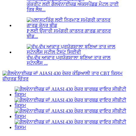
ਕੰਕਰੀਟ ਲਈ ਗੈਲਵੇਨਾਈਜ਼ਡ ਐਕਸਪੈਂਡਡ ਮੈਟਲ ਹਾਈ
ਰਿਬ ਲੈਥ...
P ਲਈ ਉਸਾਰੀ ਸਮੱਗਰੀ ਕਾਰਨਰ ਗਾਰਡ ਕਾਰਨਰ
ਬੀਡ...
ਵੱਖ-ਵੱਖ ਆਕਾਰ ਪ੍ਰਯੋਗਸ਼ਾਲਾ ਬੁਣਿਆ ਤਾਰ ਜਾਲ
ਸਟੇਨਲੈੱਸ ...