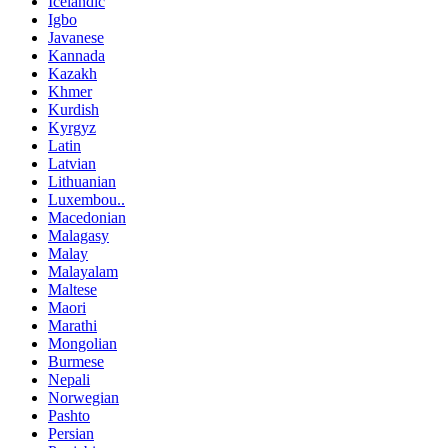
Icelandic
Igbo
Javanese
Kannada
Kazakh
Khmer
Kurdish
Kyrgyz
Latin
Latvian
Lithuanian
Luxembou..
Macedonian
Malagasy
Malay
Malayalam
Maltese
Maori
Marathi
Mongolian
Burmese
Nepali
Norwegian
Pashto
Persian